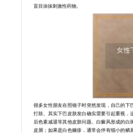
盲目涂抹刺激性药物。
很多女性朋友在照镜子时突然发现，自己的下
打鼓。其实下巴皮肤发白确实需要引起重视，
后色素减退等其他皮肤问题。白癜风形成的白
皮屑；如果是白色糠疹，通常会伴有细小的鳞