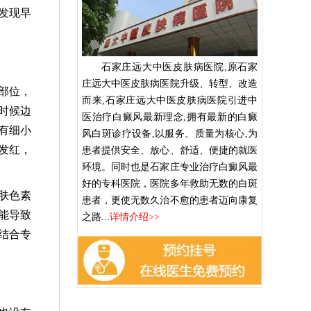
发现早
石家庄远大中医皮肤病医院,原石家
庄远大中医皮肤病医院升级、转型、改造
部位，
而来,石家庄远大中医皮肤病医院引进中
时候边
医治疗白癜风最新理念,拥有最新的白癜
有细小
风白斑诊疗设备,以服务、质量为核心,为
发红，
患者提供安全、放心、舒适、便捷的就医
环境。同时也是石家庄专业治疗白癜风最
好的专科医院，医院多年救助无数的白斑
肤色素
患者，更使无数久治不愈的患者迈向康复
能导致
之路...
详情介绍>>
结合专