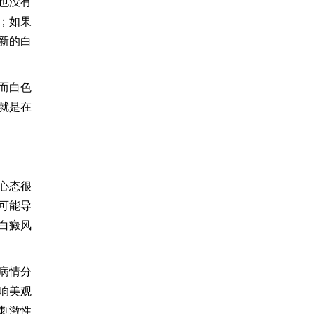
也没有
；如果
新的白
而白色
就是在
心态很
可能导
白癜风
病情分
响美观
刺激性