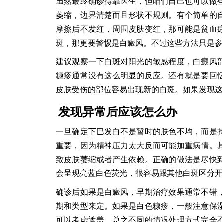
虽然最终确诊得靠医生，但咱们自己也可以做
萎缩，边界清楚而且形状不规则。有个简单的
摩擦后不发红，周围皮肤变红，那可能是贫血
斑，那更要警惕是白癜风。不过这些方法只是
建议观察一下白斑对阳光的敏感程度，白癜风
糠疹通常没有这么明显的反应。还有就是要回
皮肤受伤的部位容易出现新的白斑。如果发现
发现异常后应该怎么办
一旦确定下巴发白不是暂时的肤色不均，而是
重要，因为精神压力太大反而可能加重病情。
致皮肤萎缩或者产生依赖。正确的做法是尽快
会呈现亮蓝白色荧光，很容易跟其他白斑区分开
确诊后如果是白癜风，早期治疗效果通常不错
期和类型来定。如果是白色糠疹，一般注意保
可以考虑遮盖。总之不同的情况处理方式完全