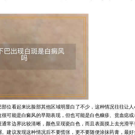
巴部位看起来比脸部其他区域明显白了不少，这种情况往往让人
这很可能是白癜风的早期表现，但也可能是白色糠疹、贫血痣或
斑通常边界比较清晰，颜色呈现瓷白色，而且表面摸上去光滑平
屑。建议发现这种情况后不要慌张，更不要随便涂抹药膏，最好