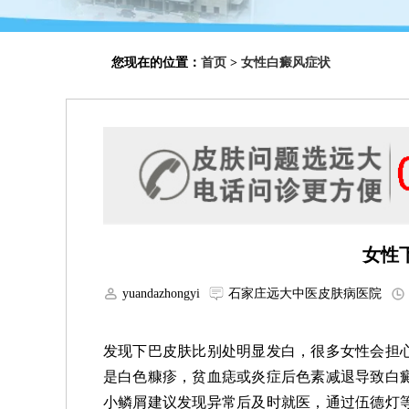
您现在的位置：
首页
>
女性白癜风症状
女性
yuandazhongyi
石家庄远大中医皮肤病医院
发现下巴皮肤比别处明显发白，很多女性会担
是白色糠疹，贫血痣或炎症后色素减退导致白
小鳞屑建议发现异常后及时就医，通过伍德灯