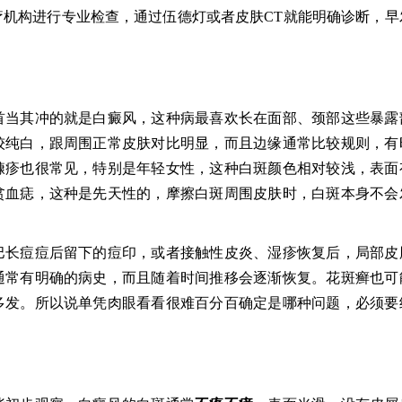
机构进行专业检查，通过伍德灯或者皮肤CT就能明确诊断，早
首当其冲的就是白癜风，这种病最喜欢长在面部、颈部这些暴露
较纯白，跟周围正常皮肤对比明显，而且边缘通常比较规则，有
糠疹也很常见，特别是年轻女性，这种白斑颜色相对较浅，表面
贫血痣，这种是先天性的，摩擦白斑周围皮肤时，白斑本身不会
巴长痘痘后留下的痘印，或者接触性皮炎、湿疹恢复后，局部皮
通常有明确的病史，而且随着时间推移会逐渐恢复。花斑癣也可
多发。所以说单凭肉眼看看很难百分百确定是哪种问题，必须要