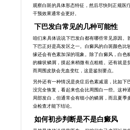
观察白斑的具体形态特征，然后尽快到正规医疗
干预效果通常会更好。
下巴发白常见的几种可能性
咱们来具体说说下巴发白都有哪些常见原因。
下巴正好是高发区之一。白癜风的白斑颜色比
缘还会有色素加深的现象。除了白癜风，白色
的糠状鳞屑，摸起来稍微有点粗糙。还有就是
而周围皮肤会充血变红，这是鉴别要点。
另外还有一种情况是炎症后色素减退，比如下
没完全恢复，看起来也会比周围白一些。这种
局部发白，但通常会有细小的鳞屑，而且夏季
业检查才能下结论。
如何初步判断是不是白癜风