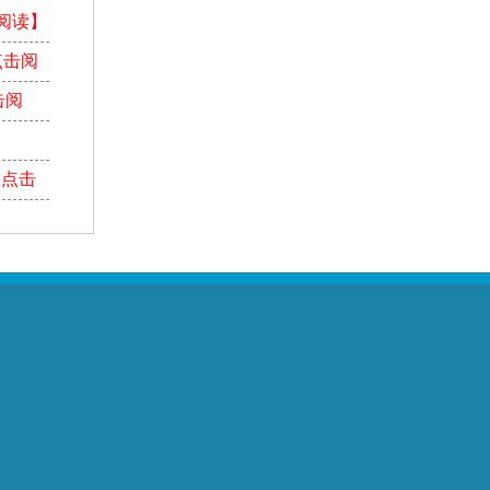
阅读】
点击阅
击阅
【点击