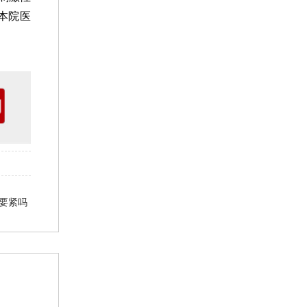
本院医
要紧吗