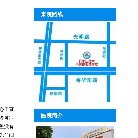
来院路线
心里直
医院简介
者炎症
整没有
先仔细