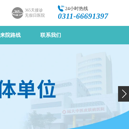
24小时热线
365天接诊
0311-66691397
无假日医院
来院路线
联系我们