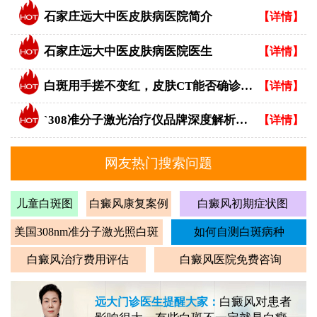
石家庄远大中医皮肤病医院简介
【详情】
石家庄远大中医皮肤病医院医生
【详情】
白斑用手搓不变红，皮肤CT能否确诊白癜风？
【详情】
`308准分子激光治疗仪品牌深度解析：专业视角下的优选指南`
【详情】
网友热门搜索问题
儿童白斑图
白癜风康复案例
白癜风初期症状图
美国308nm准分子激光照白斑
如何自测白斑病种
白癜风治疗费用评估
白癜风医院免费咨询
白癜风对患者
远大门诊医生提醒大家：