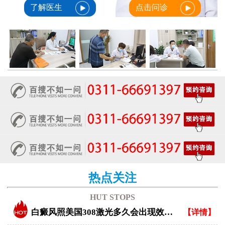
了解医生
点击问诊
热点关注
HUT STOPS
白癜风照美国308激光多久会出现效果？
【详情】