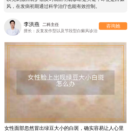
风，在发病初期通过科学治疗也能有效控制。
李洪燕
二科主任
咨询她
擅长：反复发作型以及节段型白癜风诊治
女性面部忽然冒出绿豆大小的白斑，确实容易让人心里