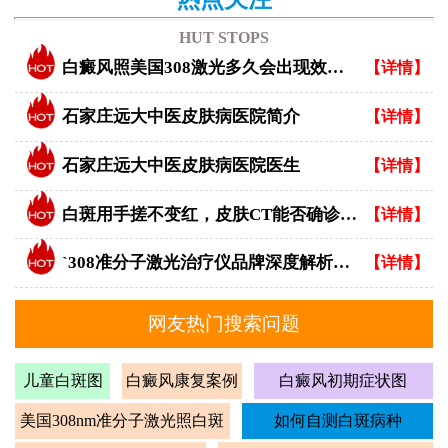
HUT STOPS
白癜风照美国308激光多久会出现效果？
【详情】
石家庄远大中医皮肤病医院简介
【详情】
石家庄远大中医皮肤病医院医生
【详情】
白斑用手搓不变红，皮肤CT能否确诊白癜风？
【详情】
`308准分子激光治疗仪品牌深度解析：专业视角下的优选指南`
【详情】
网友热门搜索问题
儿童白斑图
白癜风康复案例
白癜风初期症状图
美国308nm准分子激光照白斑
如何自测白斑病种