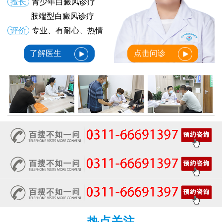
擅长
青少年白癜风诊疗
肢端型白癜风诊疗
评价
专业、有耐心、热情
了解医生
点击问诊
热点关注