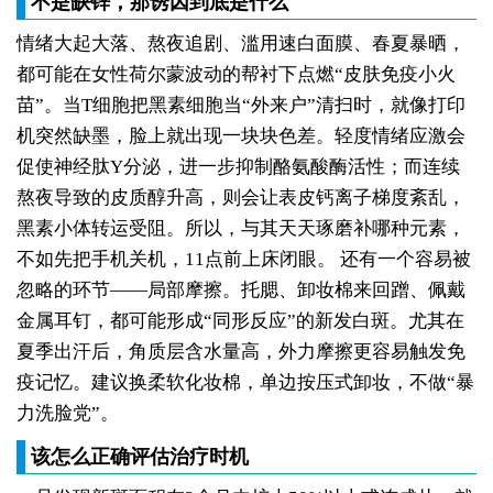
不是缺锌，那诱因到底是什么
情绪大起大落、熬夜追剧、滥用速白面膜、春夏暴晒，
都可能在女性荷尔蒙波动的帮衬下点燃“皮肤免疫小火
苗”。当T细胞把黑素细胞当“外来户”清扫时，就像打印
机突然缺墨，脸上就出现一块块色差。轻度情绪应激会
促使神经肽Y分泌，进一步抑制酪氨酸酶活性；而连续
熬夜导致的皮质醇升高，则会让表皮钙离子梯度紊乱，
黑素小体转运受阻。所以，与其天天琢磨补哪种元素，
不如先把手机关机，11点前上床闭眼。
还有一个容易被
忽略的环节——局部摩擦。托腮、卸妆棉来回蹭、佩戴
金属耳钉，都可能形成“同形反应”的新发白斑。尤其在
夏季出汗后，角质层含水量高，外力摩擦更容易触发免
疫记忆。建议换柔软化妆棉，单边按压式卸妆，不做“暴
力洗脸党”。
该怎么正确评估治疗时机