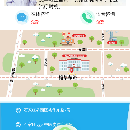
治疗时机。
在线咨询
语音咨询
免费
免费
石家庄桥西区裕华东路7号
石家庄远大中医皮肤病医院