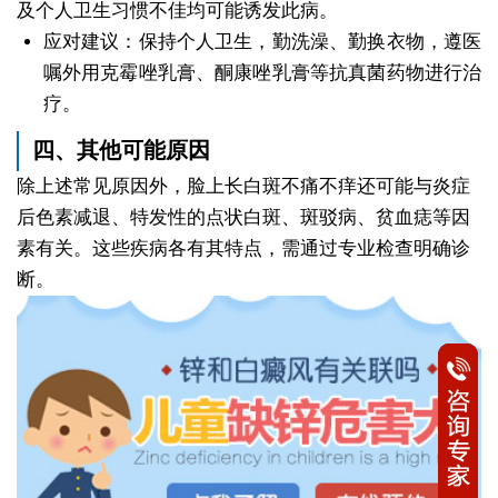
及个人卫生习惯不佳均可能诱发此病。
应对建议：保持个人卫生，勤洗澡、勤换衣物，遵医
嘱外用克霉唑乳膏、酮康唑乳膏等抗真菌药物进行治
疗。
四、其他可能原因
除上述常见原因外，脸上长白斑不痛不痒还可能与炎症
后色素减退、特发性的点状白斑、斑驳病、贫血痣等因
素有关。这些疾病各有其特点，需通过专业检查明确诊
断。