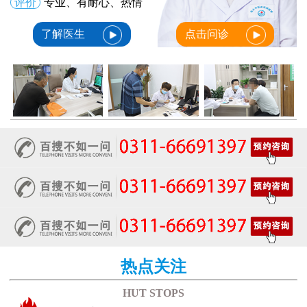
评价
专业、有耐心、热情
了解医生
点击问诊
热点关注
HUT STOPS