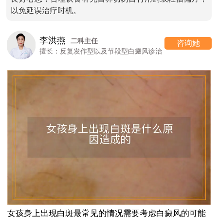
以免延误治疗时机。
李洪燕
二科主任
咨询她
擅长：反复发作型以及节段型白癜风诊治
女孩身上出现白斑最常见的情况需要考虑白癜风的可能