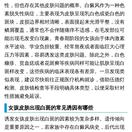
性，但也存在其他皮肤问题的概率。白癜风作为一种色
素脱失性病症，主要表现为皮肤呈现乳白色或瓷白色的
斑块，皮损边界相对清晰，表面摸起来光滑平整，没有
鳞屑覆盖，通常也不会伴随痛痒不适感，在毛发部位可
能出现毛发变白现象。青春期阶段的女孩由于体内激素
水平波动、学业负担较重、经常熬夜或者面临巨大心理
压力等因素，容易诱发这类皮肤问题。除此之外，白色
糠疹、贫血痣或者花斑癣等疾病同样可能让肌肤呈现白
斑样改变，这些疾病的临床表现各有差异。一旦发现类
似表现，建议尽快前往正规医疗机构就诊，借助伍德灯
检测、皮肤镜检查等手段明确具体类型，以便采取针对
性措施避免延误。
女孩皮肤出现白斑的常见诱因有哪些
诱发女孩皮肤出现白斑的因素较为复杂多样。遗传倾向
是重要原因之一，若家族中存在白癜风病史，后代出现