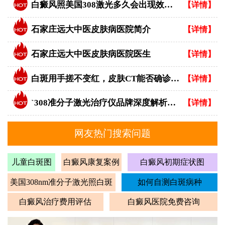
白癜风照美国308激光多久会出现效果？
【详情】
石家庄远大中医皮肤病医院简介
【详情】
石家庄远大中医皮肤病医院医生
【详情】
白斑用手搓不变红，皮肤CT能否确诊白癜风？
【详情】
`308准分子激光治疗仪品牌深度解析：专业视角下的优选指南`
【详情】
网友热门搜索问题
儿童白斑图
白癜风康复案例
白癜风初期症状图
美国308nm准分子激光照白斑
如何自测白斑病种
白癜风治疗费用评估
白癜风医院免费咨询