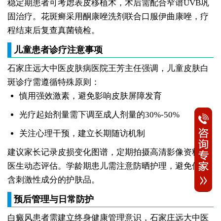
稳定期患者可考虑表皮移植术，术后需配合窄谱UVB巩
固治疗。花斑癣采用酮康唑洗剂联合口服伊曲康唑，疗
程结束后复查真菌镜检。
儿童患者诊疗注意事项
石家庄远大中医皮肤病医院王芳主任强调，儿童皮肤白
斑诊疗需遵循特殊原则：
慎用强效激素，避免影响皮肤屏障发育
光疗起始剂量需下调至成人剂量的30%-50%
关注心理干预，建立长期随访机制
建议家长记录皮损变化图谱，定期拍摄高清影像资料供
医生动态评估。学龄期患儿需注意防晒护理，避免使用
含刺激性成分的护肤品。
预后管理与日常防护
白癜风患者需建立终身健康管理意识，石家庄远大中医