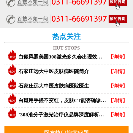
热点关注
HUT STOPS
白癜风照美国308激光多久会出现效果？
【详情】
石家庄远大中医皮肤病医院简介
【详情】
石家庄远大中医皮肤病医院医生
【详情】
白斑用手搓不变红，皮肤CT能否确诊白癜风？
【详情】
`308准分子激光治疗仪品牌深度解析：专业视角下的优选指南`
【详情】
网友热门搜索问题