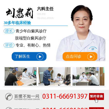
六科主任
ONLINE
TRANSLATION
30多年临床经验
擅长
青少年白癜风诊疗
肢端型白癜风诊疗
评价
专业、有耐心、热情
了解医生
点击问诊