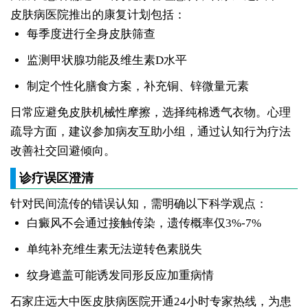
皮肤病医院推出的康复计划包括：
每季度进行全身皮肤筛查
监测甲状腺功能及维生素D水平
制定个性化膳食方案，补充铜、锌微量元素
日常应避免皮肤机械性摩擦，选择纯棉透气衣物。心理
疏导方面，建议参加病友互助小组，通过认知行为疗法
改善社交回避倾向。
诊疗误区澄清
针对民间流传的错误认知，需明确以下科学观点：
白癜风不会通过接触传染，遗传概率仅3%-7%
单纯补充维生素无法逆转色素脱失
纹身遮盖可能诱发同形反应加重病情
石家庄远大中医皮肤病医院开通24小时专家热线，为患