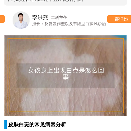
李洪燕
二科主任
咨询她
擅长：反复发作型以及节段型白癜风诊治
皮肤白斑的常见病因分析