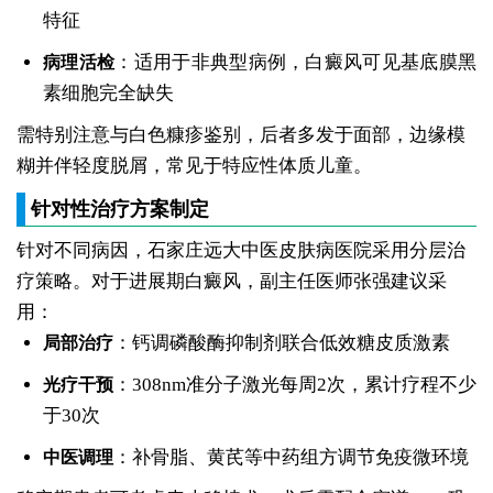
特征
：适用于非典型病例，白癜风可见基底膜黑
病理活检
素细胞完全缺失
需特别注意与白色糠疹鉴别，后者多发于面部，边缘模
糊并伴轻度脱屑，常见于特应性体质儿童。
针对性治疗方案制定
针对不同病因，石家庄远大中医皮肤病医院采用分层治
疗策略。对于进展期白癜风，副主任医师张强建议采
用：
：钙调磷酸酶抑制剂联合低效糖皮质激素
局部治疗
：308nm准分子激光每周2次，累计疗程不少
光疗干预
于30次
：补骨脂、黄芪等中药组方调节免疫微环境
中医调理