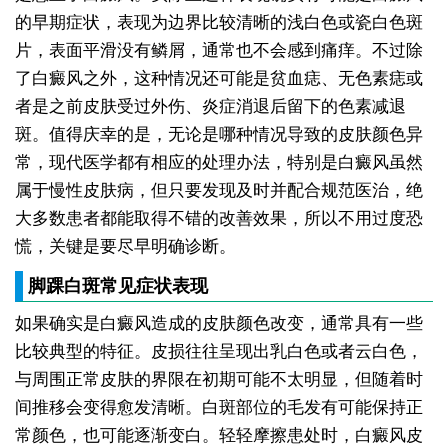
的早期症状，表现为边界比较清晰的浅白色或瓷白色斑
片，表面平滑没有鳞屑，通常也不会感到痛痒。不过除
了白癜风之外，这种情况还可能是贫血痣、无色素痣或
者是之前皮肤受过外伤、炎症消退后留下的色素减退
斑。值得庆幸的是，无论是哪种情况导致的皮肤颜色异
常，现代医学都有相应的处理办法，特别是白癜风虽然
属于慢性皮肤病，但只要发现及时并配合规范医治，绝
大多数患者都能取得不错的改善效果，所以不用过度恐
慌，关键是要尽早明确诊断。
脚踝白斑常见症状表现
如果确实是白癜风造成的皮肤颜色改变，通常具有一些
比较典型的特征。皮损往往呈现出乳白色或者云白色，
与周围正常皮肤的界限在初期可能不太明显，但随着时
间推移会变得愈发清晰。白斑部位的毛发有可能保持正
常颜色，也可能逐渐变白。轻轻摩擦患处时，白癜风皮