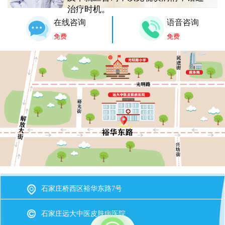
治疗时机。
在线咨询
语音咨询
免费
免费
石家庄桥西区裕华东路7号
石家庄远大中医皮肤病医院