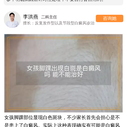
李洪燕
二科主任
咨询她
擅长：反复发作型以及节段型白癜风诊治
女孩脚踝部位显现白色斑块，不少家长首先会担心是不
是患上了白癜风。实际上这种表现确实有可能是白癜风