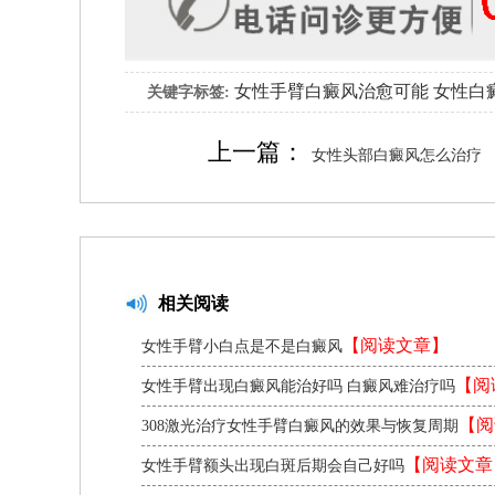
女性手臂白癜风治愈可能
女性白
关键字标签:
上一篇：
女性头部白癜风怎么治疗
相关阅读
【阅读文章】
女性手臂小白点是不是白癜风
【阅
女性手臂出现白癜风能治好吗 白癜风难治疗吗
【阅
308激光治疗女性手臂白癜风的效果与恢复周期
章】
【阅读文章
女性手臂额头出现白斑后期会自己好吗