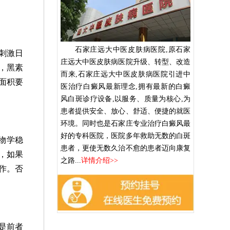
石家庄远大中医皮肤病医院,原石家
刺激日
庄远大中医皮肤病医院升级、转型、改造
，黑素
而来,石家庄远大中医皮肤病医院引进中
面积要
医治疗白癜风最新理念,拥有最新的白癜
风白斑诊疗设备,以服务、质量为核心,为
患者提供安全、放心、舒适、便捷的就医
环境。同时也是石家庄专业治疗白癜风最
好的专科医院，医院多年救助无数的白斑
物学稳
患者，更使无数久治不愈的患者迈向康复
，如果
之路...
详情介绍>>
作。否
是前者