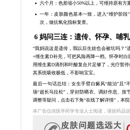
六个月：色差缩小50%以上，可维持原有方
一年：皮肤颜色基本一致，进入“维护阶段
次，做抗氧化指标复查。
6 妈问三连：遗传、怀孕、哺
“我妈说这是遗传，我以后生娃也会被坑吗？”
+维生素D补充，可把风险再降一档。怀孕时白
用维生素D滴剂和叶酸复合片足够了，光疗暂停
其系统吸收极低，不影响宝宝。
最后一句话总结：女生手臂白癜风“能治”且“
场“超长马拉松”，穿好防晒衣、调好作息、按
调整等疑问，点击右下角“在线了解详情”，本
本广告仅供医学药学专业人士阅读，请按药品