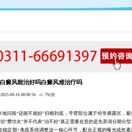
白癜风能治好吗白癜风难治疗吗
2025-09-16 08:00:56
792次
地问我“还能不能好”归根到底，手臂部位属于经常裸露区，紫
但“费功夫”并不代表“治不好”真正需要在意的是先弄清分期分型
住稳定期+免疫系统调整这一核心环节，配合正规的曝光或色素