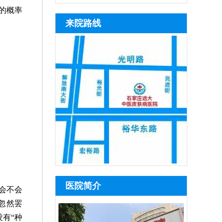
的概率
来院路线
医院简介
会不会
忽然罢
有“种