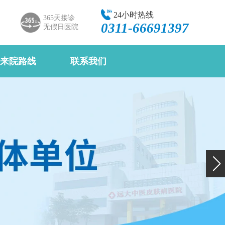
24小时热线
365天接诊
0311-66691397
无假日医院
来院路线
联系我们