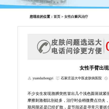
您现在的位置：
首页
>
女性白癜风治疗
女性手臂出现
yuandazhongyi
石家庄远大中医皮肤病医院
不少女生发现胳膊突然冒出几个浅色圆斑就紧张
摩擦刺激都比别处多，治疗时会稍微费点功夫，
期局限还是已经扩散，是节段还是寻常只要抓