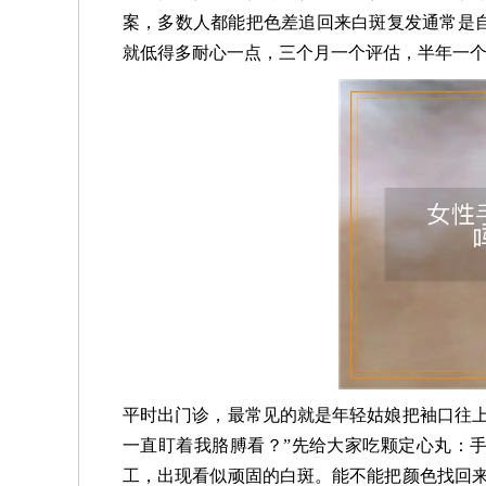
案，多数人都能把色差追回来白斑复发通常是
就低得多耐心一点，三个月一个评估，半年一
平时出门诊，最常见的就是年轻姑娘把袖口往上
一直盯着我胳膊看？”先给大家吃颗定心丸：手
工，出现看似顽固的白斑。能不能把颜色找回来