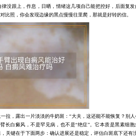
自律没跟上，作息，日晒，情绪这几项自己能把控好，后面复发
个对比照，你会发现边缘的黑点慢慢往里爬，那就是好转的信。
一拉，露出一片淡淡的牛奶斑：“大夫，这还能不能恢复？别人
臂长白癜风，不是罕见病，也不是“绝症”。它本质是黑素细胞
，关键在于下面两步：确认进展还是稳定，评估白斑底下还有没