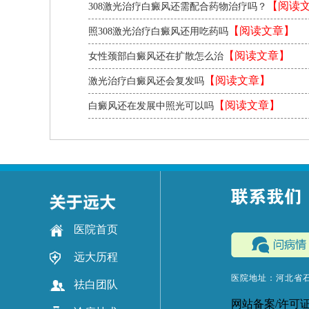
【阅读
308激光治疗白癜风还需配合药物治疗吗？
【阅读文章】
照308激光治疗白癜风还用吃药吗
【阅读文章】
女性颈部白癜风还在扩散怎么治
【阅读文章】
激光治疗白癜风还会复发吗
【阅读文章】
白癜风还在发展中照光可以吗
医院首页
远大历程
医院地址：河北省
祛白团队
网站备案/许可