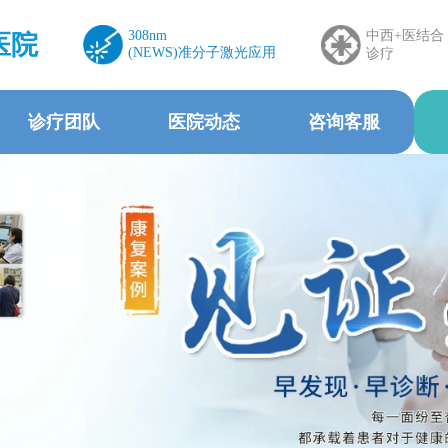
308nm
中西+医结合
医院
(NEWS)准分子激光应用
诊疗
诊疗团队
医院动态
咨询客服