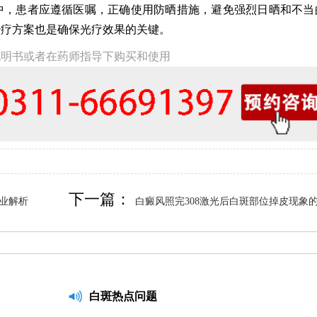
中，患者应遵循医嘱，正确使用防晒措施，避免强烈日晒和不当
治疗方案也是确保光疗效果的关键。
说明书或者在药师指导下购买和使用
下一篇：
专业解析
白癜风照完308激光后白斑部位掉皮现象
析
白斑热点问题