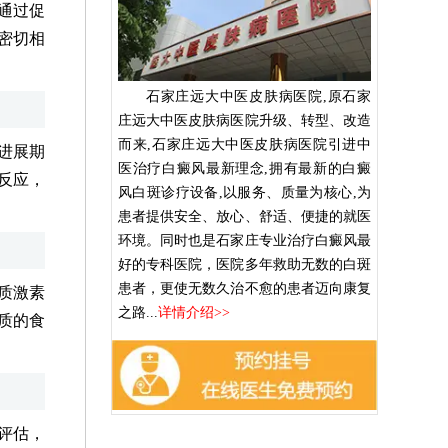
通过促
密切相
石家庄远大中医皮肤病医院,原石家
庄远大中医皮肤病医院升级、转型、改造
而来,石家庄远大中医皮肤病医院引进中
进展期
医治疗白癜风最新理念,拥有最新的白癜
反应，
风白斑诊疗设备,以服务、质量为核心,为
患者提供安全、放心、舒适、便捷的就医
环境。同时也是石家庄专业治疗白癜风最
好的专科医院，医院多年救助无数的白斑
患者，更使无数久治不愈的患者迈向康复
质激素
之路...
详情介绍>>
质的食
评估，