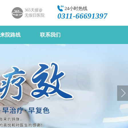
24小时热线
365天接诊
0311-66691397
无假日医院
来院路线
联系我们