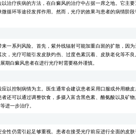
位以治疗疾病的方法，在白癜风的治疗中占据一席之地。它主要
肤微循环等途径发挥作用。然而，光疗的效果与患者的病情阶段
带来一系列风险。首先，紫外线辐射可能加重白斑的扩散，因为
其次，光疗可能引发皮肤灼伤、过度色素沉着、皮肤老化等不良
进展期白癜风患者在进行光疗时需要格外谨慎。
段应以控制病情为主。医生通常会建议患者采用口服或外用糖皮
患者还可以通过调整饮食，多摄入富含黑色素、酪氨酸以及矿物
疗等进一步治疗。
安全性仍需引起足够重视。患者在接受光疗前应进行全面的皮肤