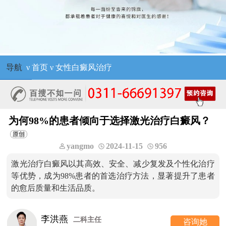
导航
ν
首页
ν
女性白癜风治疗
为何98%的患者倾向于选择激光治疗白癜风？
yangmo
2024-11-15
956
激光治疗白癜风以其高效、安全、减少复发及个性化治疗
等优势，成为98%患者的首选治疗方法，显著提升了患者
的愈后质量和生活品质。
李洪燕
二科主任
咨询她