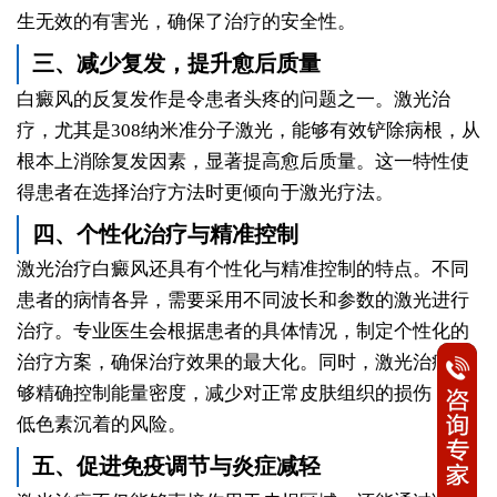
生无效的有害光，确保了治疗的安全性。
三、减少复发，提升愈后质量
白癜风的反复发作是令患者头疼的问题之一。激光治
疗，尤其是308纳米准分子激光，能够有效铲除病根，从
根本上消除复发因素，显著提高愈后质量。这一特性使
得患者在选择治疗方法时更倾向于激光疗法。
四、个性化治疗与精准控制
激光治疗白癜风还具有个性化与精准控制的特点。不同
患者的病情各异，需要采用不同波长和参数的激光进行
治疗。专业医生会根据患者的具体情况，制定个性化的
治疗方案，确保治疗效果的最大化。同时，激光治疗能
够精确控制能量密度，减少对正常皮肤组织的损伤，降
低色素沉着的风险。
五、促进免疫调节与炎症减轻