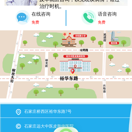
治疗时机。
在线咨询
语音咨询
免费
免费
石家庄桥西区裕华东路7号
石家庄远大中医皮肤病医院