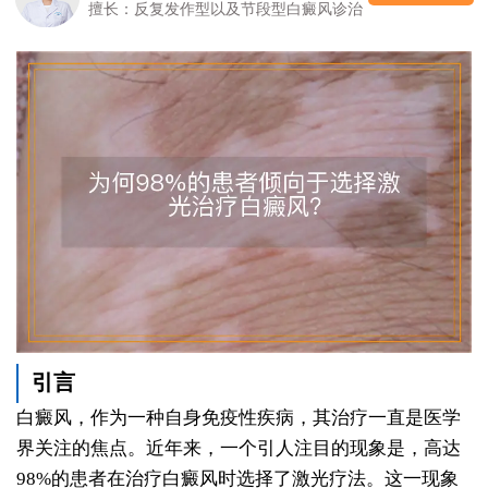
擅长：反复发作型以及节段型白癜风诊治
引言
白癜风，作为一种自身免疫性疾病，其治疗一直是医学
界关注的焦点。近年来，一个引人注目的现象是，高达
98%的患者在治疗白癜风时选择了激光疗法。这一现象