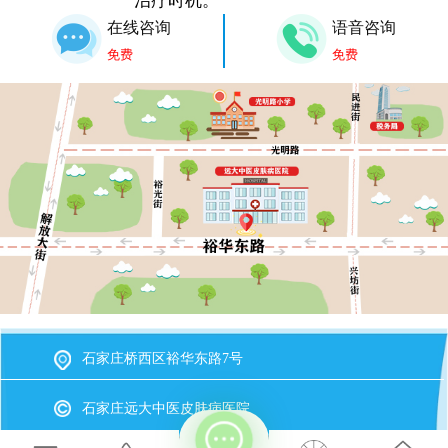
治疗时机。
在线咨询
语音咨询
免费
免费
石家庄桥西区裕华东路7号
石家庄远大中医皮肤病医院
冀ICP备2023015620号-20
备案号