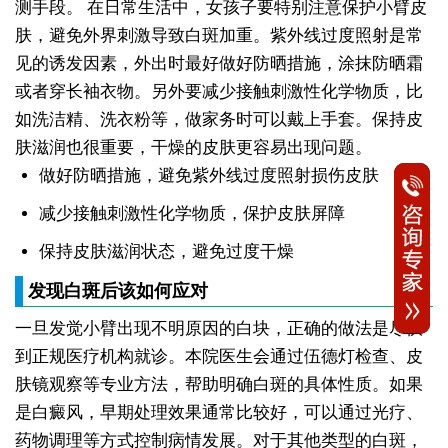
测手段。
在日常生活中，女孩子要特别注意保护小臂皮
肤，避免外界刺激导致白斑加重。紫外线过度照射是常
见的诱发因素，外出时最好做好防晒措施，涂抹防晒霜
或者穿长袖衣物。另外要减少接触刺激性化学物质，比
如洗洁精、洗衣粉等，做家务时可以戴上手套。保持皮
肤滋润也很重要，干燥的皮肤更容易出现问题。
做好防晒措施，避免紫外线过度照射损伤皮肤
减少接触刺激性化学物质，保护皮肤屏障
保持皮肤滋润状态，避免过度干燥
发现白斑后该如何应对
一旦发觉小臂出现不明原因的白块，正确的做法是尽快
到正规医疗机构就诊。本院医生会通过伍德灯检查、皮
肤镜观察等专业方法，帮助明确白斑的具体性质。如果
是白癜风，早期处理效果通常比较好，可以通过光疗、
药物调理等方式控制病情发展。对于其他类型的白斑，