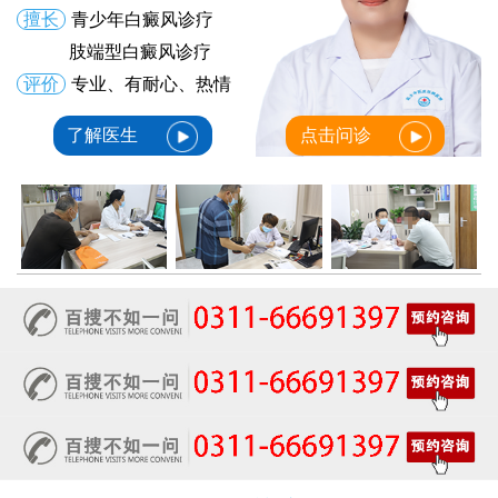
擅长
青少年白癜风诊疗
肢端型白癜风诊疗
评价
专业、有耐心、热情
了解医生
点击问诊