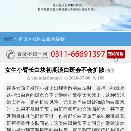
导航
ν
首页
ν
女性白癜风症状
女生小臂长白块初期淡白斑会不会扩散
yuandazhongyi
2026-07-08
189
很多女孩子发现小臂上出现零散的白块时，最担心的就是
这些淡白色的斑点会不会继续扩散变大实际上，这种情况
确实存在一定的扩散风险，尤其是当白斑被确诊为白癜风
时，如果不及时干预，白斑面积可能会逐渐扩大，甚至蔓
延到身体其他部位不过，也有部分白斑属于单纯糠疹或花
斑癣等良性皮肤问题，这类白斑通常不会明显扩散建议发
现小臂出现不明原因的白块后，尽早到正规医疗机构进行