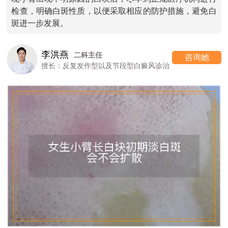
检查，明确白斑性质，以便采取相应的防护措施，避免白
斑进一步发展。
李洪燕
二科主任
咨询她
擅长：反复发作型以及节段型白癜风诊治