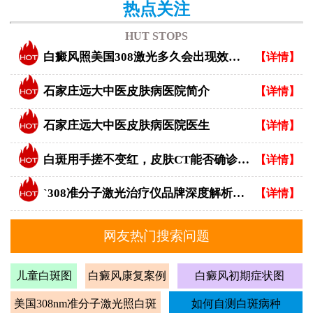
热点关注
HUT STOPS
白癜风照美国308激光多久会出现效果？
【详情】
石家庄远大中医皮肤病医院简介
【详情】
石家庄远大中医皮肤病医院医生
【详情】
白斑用手搓不变红，皮肤CT能否确诊白癜风？
【详情】
`308准分子激光治疗仪品牌深度解析：专业视角下的优选指南`
【详情】
网友热门搜索问题
儿童白斑图
白癜风康复案例
白癜风初期症状图
美国308nm准分子激光照白斑
如何自测白斑病种