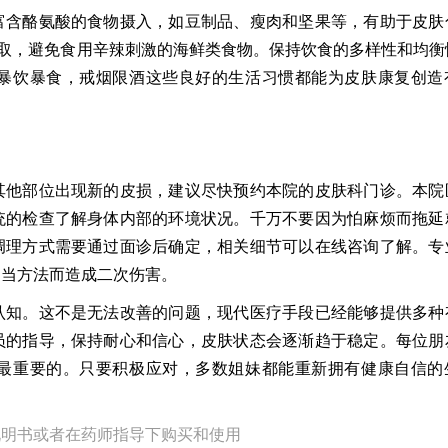
富含酪氨酸的食物摄入，如豆制品、瘦肉和坚果等，有助于皮肤
取，避免食用辛辣刺激的海鲜类食物。保持饮食的多样性和均衡
暴饮暴食，戒烟限酒这些良好的生活习惯都能为皮肤康复创造
其他部位出现新的皮损，建议尽快预约本院的皮肤科门诊。本院
统的检查了解身体内部的环境状况。千万不要因为怕麻烦而拖延
调理方式需要通过面诊后确定，相关细节可以在线咨询了解。专
不当方法而造成二次伤害。
认知。这不是无法改善的问题，现代医疗手段已经能够提供多种
员的指导，保持耐心和信心，皮肤状态会逐渐趋于稳定。每位朋
最重要的。只要积极应对，多数姐妹都能重新拥有健康自信的
说明书或者在药师指导下购买和使用