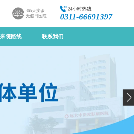
24小时热线
365天接诊
0311-66691397
无假日医院
来院路线
联系我们