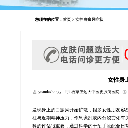
您现在的位置：
首页
>
女性白癜风症状
女性身
yuandazhongyi
石家庄远大中医皮肤病医院
发现身上的白癜风开始扩散，很多女性朋友容
往与近期精神压力，作息紊乱或内分泌变化有
科的评估很重要，通过科学的干预手段配合日