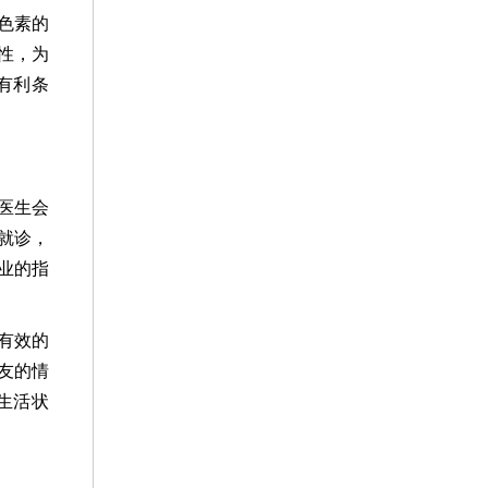
色素的
性，为
有利条
医生会
就诊，
业的指
有效的
友的情
生活状