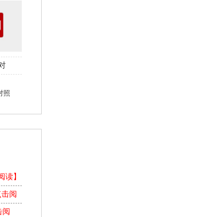
对
对照
阅读】
点击阅
击阅