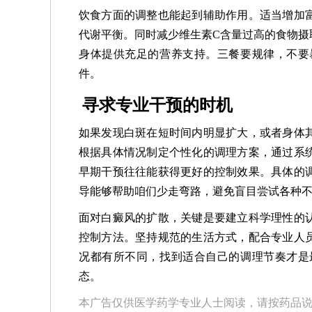
饮食方面的调整也能起到辅助作用。适当增加
代谢平衡。同时减少维生素C含量过高的食物摄
身体提供充足的营养支持。三餐要规律，不要
件。
寻求专业干预的时机
如果发现白斑在短时间内明显扩大，或者身体
根据具体情况制定个性化的调理方案，通过系
早期干预往往能获得更好的控制效果。具体的
导能够帮助咱们少走弯路，避免盲目尝试各种
面对白癜风的扩散，关键是要建立科学理性的
控制方法。坚持规范的生活方式，配合专业人
况都有所不同，找到适合自己的调理节奏才是
态。
本广告仅供医学药学专业人士阅读，请按药品