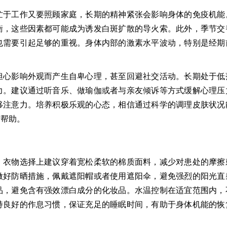
忙于工作又要照顾家庭，长期的精神紧张会影响身体的免疫机能
衡，这些因素都可能成为诱发白斑扩散的导火索。此外，季节交
也需要引起足够的重视。身体内部的激素水平波动，特别是经期
担心影响外观而产生自卑心理，甚至回避社交活动。长期处于低
力。建议通过听音乐、做瑜伽或者与亲友倾诉等方式缓解心理压
移注意力。培养积极乐观的心态，相信通过科学的调理皮肤状况
有帮助。
。衣物选择上建议穿着宽松柔软的棉质面料，减少对患处的摩擦
做好防晒措施，佩戴遮阳帽或者使用遮阳伞，避免强烈的阳光直
品，避免含有强效漂白成分的化妆品。水温控制在适宜范围内，
持良好的作息习惯，保证充足的睡眠时间，有助于身体机能的恢