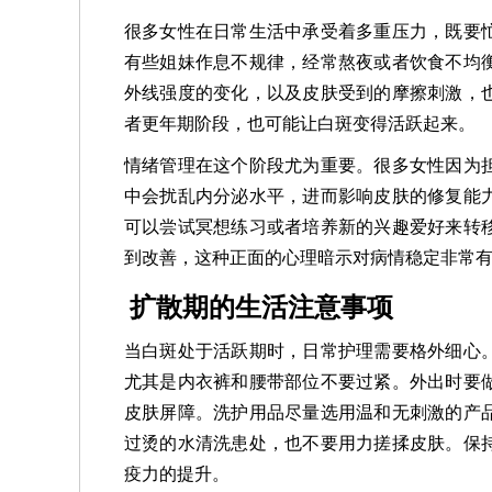
很多女性在日常生活中承受着多重压力，既要
有些姐妹作息不规律，经常熬夜或者饮食不均
外线强度的变化，以及皮肤受到的摩擦刺激，
者更年期阶段，也可能让白斑变得活跃起来。
情绪管理在这个阶段尤为重要。很多女性因为
中会扰乱内分泌水平，进而影响皮肤的修复能
可以尝试冥想练习或者培养新的兴趣爱好来转
到改善，这种正面的心理暗示对病情稳定非常
扩散期的生活注意事项
当白斑处于活跃期时，日常护理需要格外细心
尤其是内衣裤和腰带部位不要过紧。外出时要
皮肤屏障。洗护用品尽量选用温和无刺激的产
过烫的水清洗患处，也不要用力搓揉皮肤。保
疫力的提升。