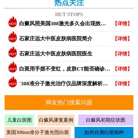
热点关注
HUT STOPS
白癜风照美国308激光多久会出现效果？
【详情】
石家庄远大中医皮肤病医院简介
【详情】
石家庄远大中医皮肤病医院医生
【详情】
白斑用手搓不变红，皮肤CT能否确诊白癜风？
【详情】
`308准分子激光治疗仪品牌深度解析：专业视角下的优选指南`
【详情】
网友热门搜索问题
儿童白斑图
白癜风康复案例
白癜风初期症状图
美国308nm准分子激光照白斑
如何自测白斑病种