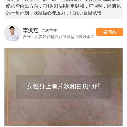
织检查给出方向，再根据结果制定温和，可调整，周期化
的干预计划，既减轻心理压力，也减少盲目试错。
高 霞
七科主任
咨询她
癜风诊治
擅长：女性/颜面型白癜风的诊