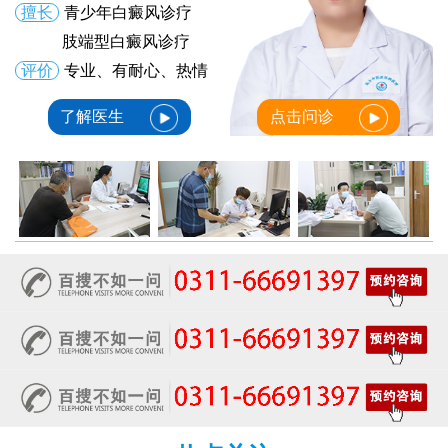
擅长
青少年白癜风诊疗
肢端型白癜风诊疗
评价
专业、有耐心、热情
了解医生
点击问诊