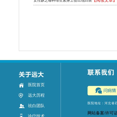
【阅读文章】
女性缺乏哪种维生素身上会出现白斑
医院首页
远大历程
医院地址：河北省
祛白团队
网站备案/许可
诊疗技术