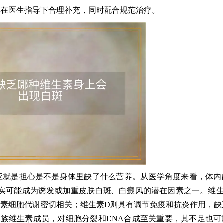
，在医生指导下合理补充，同时配合规范治疗。
应就是担心是不是身体里缺了什么营养。从医学角度来看，体内
确实可能成为诱发或加重皮肤白斑、白癜风的潜在因素之一。维生素
素细胞代谢密切相关；维生素D则具有调节免疫和抗炎作用，缺
族维生素成员，对细胞分裂和DNA合成至关重要，其不足也可