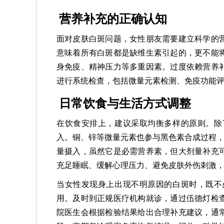
营养补充的正确认知
面对皮肤白斑问题，女性朋友需要建立科学的
意味着所有白斑都是缺维生素引起的，更不能
身免疫、精神压力等多重因素。过度依赖营养
进行系统检查，包括微量元素检测、免疫功能
日常饮食与生活方式调整
在饮食安排上，建议采取均衡多样的原则。除
入。铜、锌等微量元素也参与黑色素合成过程，
量摄入，虽然它是必需营养素，但大剂量补充
充足睡眠、缓解心理压力、避免皮肤外伤刺激
当女性发现身上出现不明原因的白斑时，既不
用。及时到正规医疗机构就诊，通过伍德灯检
院医生会根据检验结果给出合理补充建议，通