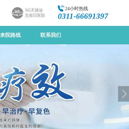
24小时热线
365天接诊
0311-66691397
无假日医院
来院路线
联系我们