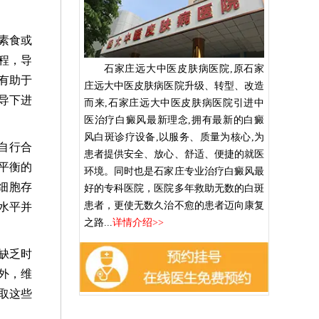
素食或
程，导
石家庄远大中医皮肤病医院,原石家
有助于
庄远大中医皮肤病医院升级、转型、改造
导下进
而来,石家庄远大中医皮肤病医院引进中
医治疗白癜风最新理念,拥有最新的白癜
风白斑诊疗设备,以服务、质量为核心,为
自行合
患者提供安全、放心、舒适、便捷的就医
平衡的
环境。同时也是石家庄专业治疗白癜风最
细胞存
好的专科医院，医院多年救助无数的白斑
患者，更使无数久治不愈的患者迈向康复
水平并
之路...
详情介绍>>
缺乏时
外，维
取这些