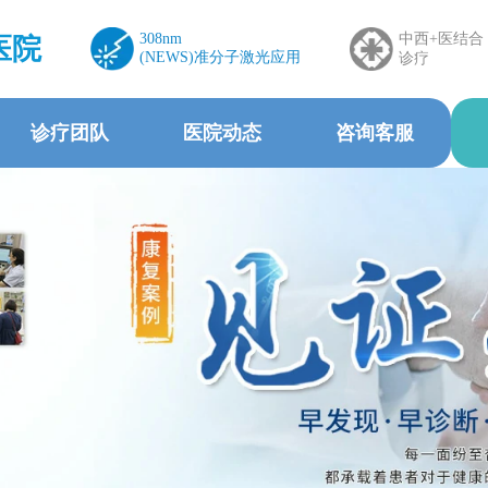
308nm
中西+医结合
医院
(NEWS)准分子激光应用
诊疗
诊疗团队
医院动态
咨询客服