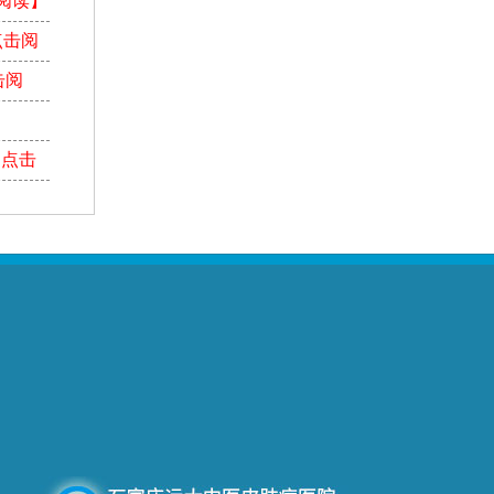
阅读】
点击阅
击阅
【点击