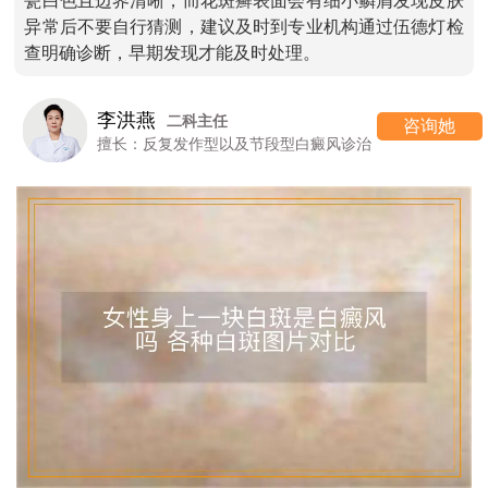
瓷白色且边界清晰，而花斑癣表面会有细小鳞屑发现皮肤
异常后不要自行猜测，建议及时到专业机构通过伍德灯检
查明确诊断，早期发现才能及时处理。
李洪燕
二科主任
咨询她
擅长：反复发作型以及节段型白癜风诊治