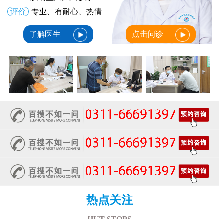
评价
专业、有耐心、热情
了解医生
点击问诊
热点关注
HUT STOPS