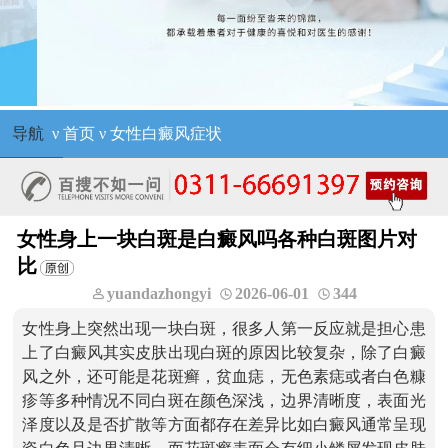
导航
ν
首页
ν
女性白癜风症状
女性身上一块白斑是白癜风吗各种白斑图片对
比
yuandazhongyi
2026-06-01
344
女性身上突然出现一块白斑，很多人第一反应就是担心患
上了白癜风其实皮肤出现白斑的原因比较复杂，除了白癜
风之外，还可能是花斑癣，贫血痣，无色素痣或者白色糠
疹等多种情况不同白斑在颜色深浅，边界清晰度，表面光
泽度以及是否扩散等方面都存在差异比如白癜风通常呈现