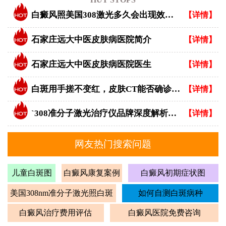
白癜风照美国308激光多久会出现效果？
【详情】
石家庄远大中医皮肤病医院简介
【详情】
石家庄远大中医皮肤病医院医生
【详情】
白斑用手搓不变红，皮肤CT能否确诊白癜风？
【详情】
`308准分子激光治疗仪品牌深度解析：专业视角下的优选指南`
【详情】
网友热门搜索问题
儿童白斑图
白癜风康复案例
白癜风初期症状图
美国308nm准分子激光照白斑
如何自测白斑病种
白癜风治疗费用评估
白癜风医院免费咨询