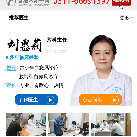
推荐医生
更多>
六科主任
ONLINE
TRANSLATION
30多年临床经验
擅长
青少年白癜风诊疗
肢端型白癜风诊疗
评价
专业、有耐心、热情
了解医生
点击问诊