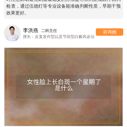
检查，通过伍德灯等专业设备能准确判断性质，早期干预
效果更好。
李洪燕
二科主任
咨询她
擅长：反复发作型以及节段型白癜风诊治