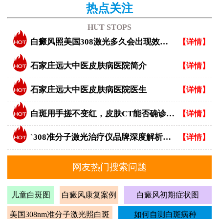
热点关注
HUT STOPS
白癜风照美国308激光多久会出现效果？
【详情】
石家庄远大中医皮肤病医院简介
【详情】
石家庄远大中医皮肤病医院医生
【详情】
白斑用手搓不变红，皮肤CT能否确诊白癜风？
【详情】
`308准分子激光治疗仪品牌深度解析：专业视角下的优选指南`
【详情】
网友热门搜索问题
儿童白斑图
白癜风康复案例
白癜风初期症状图
美国308nm准分子激光照白斑
如何自测白斑病种