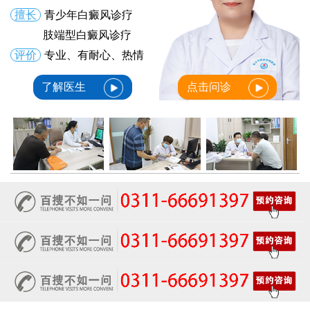
擅长
青少年白癜风诊疗
肢端型白癜风诊疗
评价
专业、有耐心、热情
了解医生
点击问诊