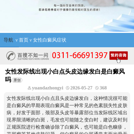
导航
ν
首页
ν
女性白癜风症状
女性发际线出现小白点头皮边缘发白是白癜风
吗
yuandazhongyi
2026-05-27
368
女性发际线出现小白点且头皮边缘发白，这种情况很可能
是白癜风的早期表现白癜风是一种常见的色素脱失性皮肤
病，好发于面部，颈部及头皮等暴露部位当发际线区域出
现界限清晰的白斑，毛发也可能随之变白时，建议及时到
正规医院进行检查确诊除了白癜风，也可能是白色糠疹，