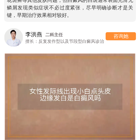
花斑癣等其他皮肤问题，但白癜风的白斑通常表面光滑无
鳞屑发现类似症状不必过度紧张，尽早明确诊断才是关
键，早期治疗效果相对较好。
李洪燕
二科主任
咨询她
擅长：反复发作型以及节段型白癜风诊治