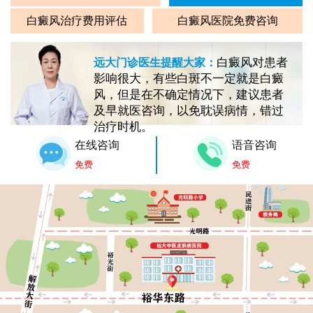
白癜风治疗费用评估
白癜风医院免费咨询
白癜风对患者
远大门诊医生提醒大家：
影响很大，有些白斑不一定就是白癜
风，但是在不确定情况下，建议患者
及早就医咨询，以免耽误病情，错过
治疗时机。
在线咨询
语音咨询
免费
免费