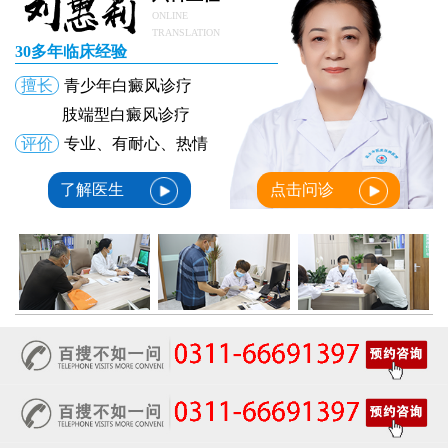
ONLINE
TRANSLATION
30多年临床经验
擅长
青少年白癜风诊疗
肢端型白癜风诊疗
评价
专业、有耐心、热情
了解医生
点击问诊