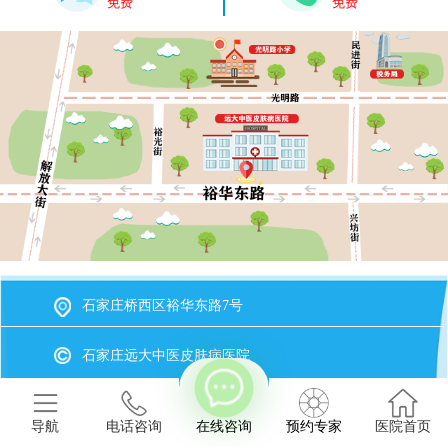
免费
免费
石家庄桥西区裕华东路7号
石家庄远大中医皮肤病医院
冀ICP备2023015620号-20
备案号
导航
电话咨询
在线咨询
预约专家
医院首页