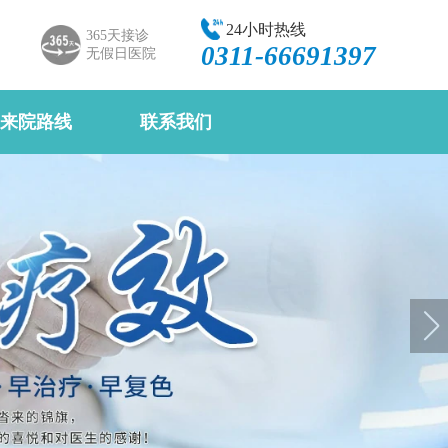
24小时热线
365天接诊
0311-66691397
无假日医院
来院路线
联系我们