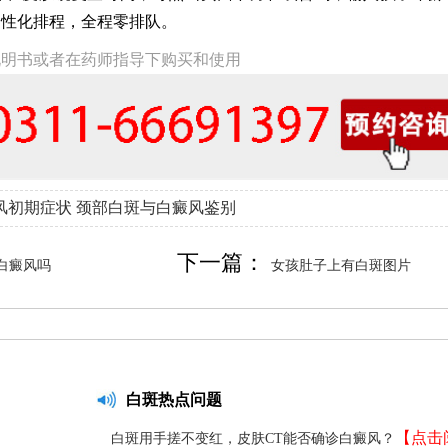
个性化排程，全程零排队。
说明书或者在药师指导下购买和使用
风初期症状
颈部白斑与白癜风鉴别
下一篇：
白癜风吗
女孩肚子上有白斑图片
白斑热点问题
【点击
白斑用手搓不变红，皮肤CT能否确诊白癜风？