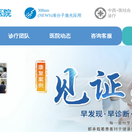
308nm
中西+医结合
医院
(NEWS)准分子激光应用
诊疗
诊疗团队
医院动态
咨询客服