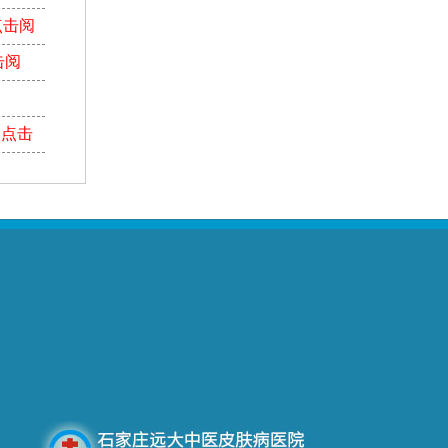
点击阅
击阅
【点击