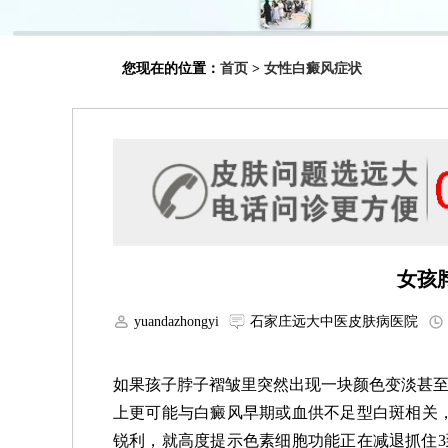
您现在的位置：
首页
>
女性白癜风症状
女孩
yuandazhongyi
石家庄远大中医皮肤病医院
如果孩子脖子褶皱里突然出现一块颜色变淡甚至
上更可能与白癜风早期或血供不足型白斑相关
锐利，就高度提示色素细胞功能正在减退抓住3