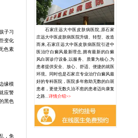
石家庄远大中医皮肤病医院,原石家
孩子习
庄远大中医皮肤病医院升级、转型、改造
些变化
而来,石家庄远大中医皮肤病医院引进中
无色素
医治疗白癜风最新理念,拥有最新的白癜
风白斑诊疗设备,以服务、质量为核心,为
患者提供安全、放心、舒适、便捷的就医
环境。同时也是石家庄专业治疗白癜风最
好的专科医院，医院多年救助无数的白斑
边缘模
患者，更使无数久治不愈的患者迈向康复
就应警
之路...
详情介绍>>
的黑色
乱，免