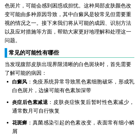
色斑片，可能会感到困惑或担忧。这种局部皮肤颜色改
变可能由多种原因导致，其中白癜风是较常见但需要重
视的情况之一。接下来我们将从可能的成因、识别方法
以及应对措施等方面，帮助大家更好地理解和处理这一
问题。
常见的可能性有哪些
当发现腹部皮肤出现界限清晰的白色斑块时，首先需要
了解可能的病因：
：免疫系统异常导致黑色素细胞破坏，形成乳
白癜风
白色斑片，边缘可能有色素加深带
：皮肤炎症恢复后暂时性色素减少，
炎症后色素减退
通常数月可自行恢复
：真菌感染引起的色素改变，表面常有细小鳞
花斑癣
屑