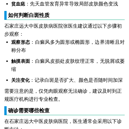
：先天血管发育异常导致局部皮肤颜色变浅
贫血痣
如何判断白斑性质
石家庄远大中医皮肤病医院张医生建议通过以下步骤初
步观察：
：白癜风多为圆形或椭圆形，边界清晰且对
观察形态
称分布
：白癜风皮损处皮肤纹理正常，无脱屑或萎
触摸表面
缩
：记录白斑是否扩大、颜色是否随时间加深
关注变化
需要注意的是，仅凭肉眼观察无法确诊，建议及时到正
规医疗机构进行专业检查。
确诊需要哪些检查
在石家庄远大中医皮肤病医院，医生通常会采用以下诊