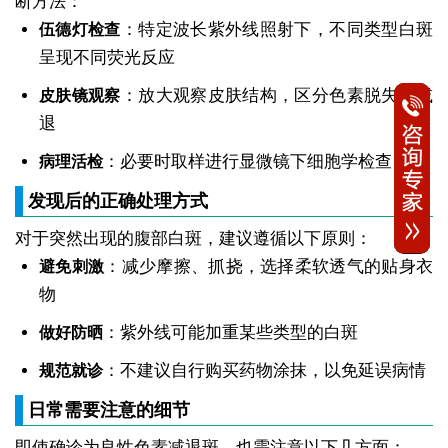
断方法：
：特定波长紫外线照射下，不同类型白斑
伍德灯检查
呈现不同荧光反应
：放大观察皮肤结构，区分色素脱失与减
皮肤镜观察
退
：必要时取样进行显微镜下细胞学检查
病理活检
发现后的正确处理方式
对于突然出现的腹部白斑，建议遵循以下原则：
：减少摩擦、抓挠，选择柔软透气的贴身衣
避免刺激
物
：紫外线可能加重某些类型的白斑
做好防晒
：不建议自行购买药物涂抹，以免延误病情
规范就诊
日常需要注意的细节
即使确诊为良性色素减退斑，也需注意以下几方面：