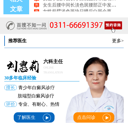
女性前臂浅色斑块日晒后白斑会更明显吗
文章
女性锁骨下方长白块胸前浅色斑点会不会变白癜风
女生脚趾甲旁长白点甲周皮肤变白怎么了
推荐医生
更多>
六科主任
ONLINE
TRANSLATION
30多年临床经验
擅长
青少年白癜风诊疗
肢端型白癜风诊疗
评价
专业、有耐心、热情
了解医生
点击问诊