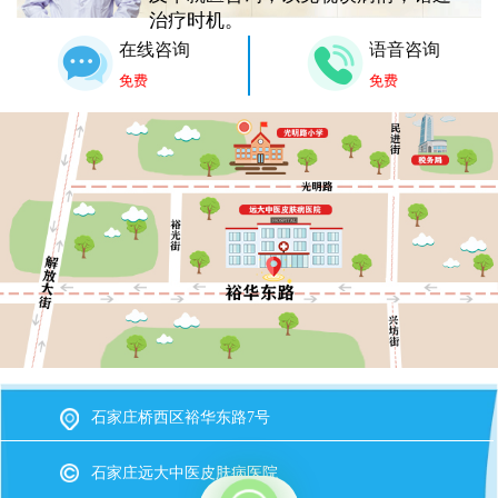
治疗时机。
在线咨询
语音咨询
免费
免费
石家庄桥西区裕华东路7号
石家庄远大中医皮肤病医院