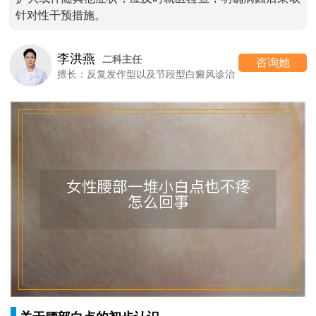
针对性干预措施。
李洪燕
二科主任
咨询她
擅长：反复发作型以及节段型白癜风诊治