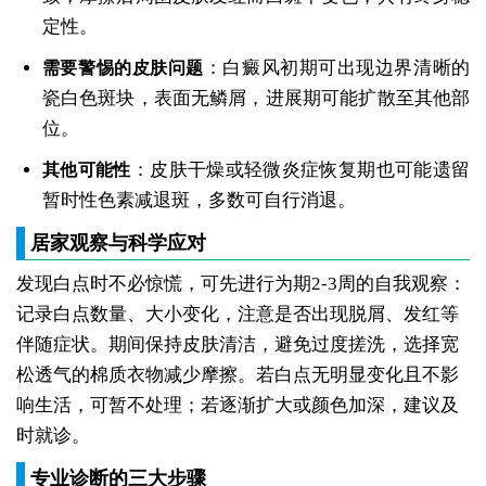
定性。
：白癜风初期可出现边界清晰的
需要警惕的皮肤问题
瓷白色斑块，表面无鳞屑，进展期可能扩散至其他部
位。
：皮肤干燥或轻微炎症恢复期也可能遗留
其他可能性
暂时性色素减退斑，多数可自行消退。
居家观察与科学应对
发现白点时不必惊慌，可先进行为期2-3周的自我观察：
记录白点数量、大小变化，注意是否出现脱屑、发红等
伴随症状。期间保持皮肤清洁，避免过度搓洗，选择宽
松透气的棉质衣物减少摩擦。若白点无明显变化且不影
响生活，可暂不处理；若逐渐扩大或颜色加深，建议及
时就诊。
专业诊断的三大步骤