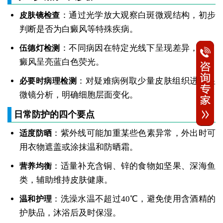
：通过光学放大观察白斑微观结构，初步
皮肤镜检查
判断是否为白癜风等特殊疾病。
：不同病因在特定光线下呈现差异，如白
伍德灯检测
癜风呈亮蓝白色荧光。
：对疑难病例取少量皮肤组织进行显
必要时病理检测
微镜分析，明确细胞层面变化。
日常防护的四个要点
：紫外线可能加重某些色素异常，外出时可
适度防晒
用衣物遮盖或涂抹温和防晒霜。
：适量补充含铜、锌的食物如坚果、深海鱼
营养均衡
类，辅助维持皮肤健康。
：洗澡水温不超过40℃，避免使用含酒精的
温和护理
护肤品，沐浴后及时保湿。