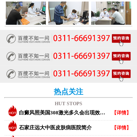
热点关注
HUT STOPS
白癜风照美国308激光多久会出现效果？
【详情】
石家庄远大中医皮肤病医院简介
【详情】