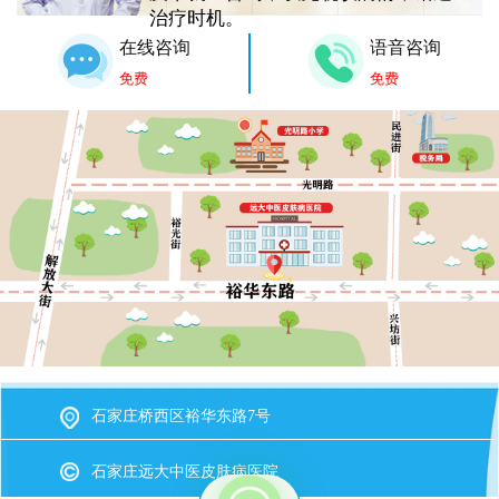
治疗时机。
在线咨询
语音咨询
免费
免费
石家庄桥西区裕华东路7号
石家庄远大中医皮肤病医院