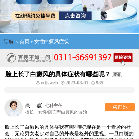
导航
ν
首页
ν
女性白癜风症状
脸上长了白癜风的具体症状有哪些呢？
ydjswzh
2023-08-01
985
高 霞
七科主任
咨询她
擅长：女性/颜面型白癜风的诊治
脸上长了白癜风的具体症状有哪些呢?现在是一个看脸的社
会，无论男女老少对自己的外表是格外的重视。一旦白斑的