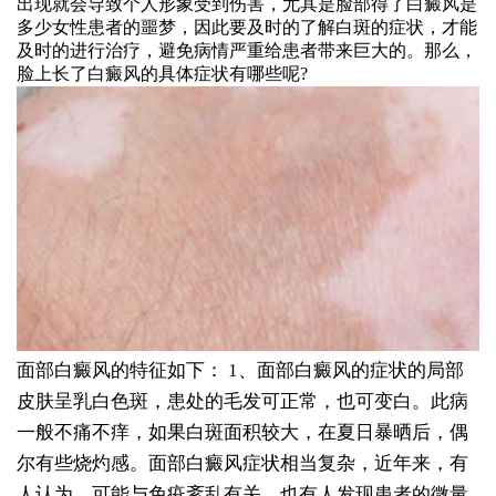
出现就会导致个人形象受到伤害，尤其是脸部得了白癜风是
多少女性患者的噩梦，因此要及时的了解白斑的症状，才能
及时的进行治疗，避免病情严重给患者带来巨大的。那么，
脸上长了白癜风的具体症状有哪些呢?
面部白癜风的特征如下：
1、面部白癜风的症状的局部
皮肤呈乳白色斑，患处的毛发可正常，也可变白。此病
一般不痛不痒，如果白斑面积较大，在夏日暴晒后，偶
尔有些烧灼感。面部白癜风症状相当复杂，近年来，有
人认为，可能与免疫紊乱有关。也有人发现患者的微量