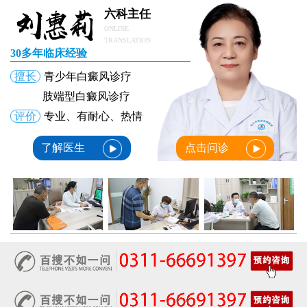
六科主任
ONLINE
TRANSLATION
30多年临床经验
擅长
青少年白癜风诊疗
肢端型白癜风诊疗
评价
专业、有耐心、热情
了解医生
点击问诊