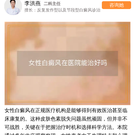
李洪燕
二科主任
咨询她
擅长：反复发作型以及节段型白癜风诊治
女性白癜风在正规医疗机构是能够得到有效医治甚至临
床康复的。这种皮肤色素脱失问题虽然顽固，但并非不
可战胜，关键在于把握治疗时机和选择科学方法。本院