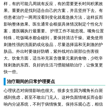
样，有的可能几周就有反应，有的需要更长时间积累效
果。重要的是找到适合自己的方案，并且坚持下去。有
些患者治疗一两周没看到变化就着急换方法，这样反而
影响整体效果。医生通常会根据具体情况制定个性化方
案，遵医嘱执行最重要。
护理工作不能忽视。嘴角位置
特殊，吃饭喝水都会碰到，要保持清洁干燥。避免使用
刺激性强的洗面奶或化妆品，尽量选择温和无刺激的护
肤品。外出时要做好防晒，紫外线对白斑部位伤害很
大。饮食方面，适当补充富含微量元素的食物，少吃辛
辣刺激的东西。良好的生活习惯能辅助治疗，让恢复更
快一些。
治疗期间的日常护理要点
心理状态对病情影响也很大。很多女生因为嘴角长白斑
感到焦虑，甚至不敢出门见人。这种负面情绪反而会影
响内分泌系统，不利于病情恢复。保持乐观心态，相信