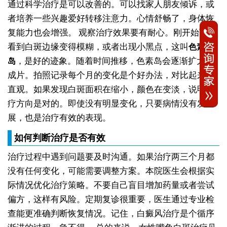
通过科学治疗是可以改善的。可以找家人朋友倾诉，或
者培养一些兴趣爱好转移注意力。心情舒畅了，身体恢
复能力也会增强。
观察治疗效果要有耐心。刚开始可能
看到白斑边缘变得模糊，或者出现小黑点，这叫
色素
，是好的迹象。随着时间推移，色素岛会逐渐扩大连
岛
成片。拍照记录每个月的变化是个好办法，对比起来更
直观。如果发现白斑面积在缩小，颜色在变淡，说明治
疗方向是对的。即使没有明显变化，只要病情没有发
展，也是治疗有效的表现。
如何判断治疗是否有效
治疗过程中遇到问题要及时沟通。如果治疗两三个月都
没有任何变化，可能需要调整方案。本院医生会根据实
际情况优化治疗策略。不要自己盲目增加药量或者尝试
偏方，这样有风险。定期复诊很重要，医生通过专业检
查能更准确判断恢复情况。记住，白癜风治疗是个循序