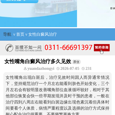
导航
ν
首页
ν
女性白癜风治疗
女性嘴角白癜风治疗多久见效
yuandazhongyi
2026-07-05
231
女性嘴角出现白斑后，治疗见效时间因人而异通常情况
下，坚持规范治疗一个月左右能看到肤色开始变化，三个
月左右会有较明显改善嘴角部位血液循环较好，相对于其
他部位恢复会快一些早期发现并及时干预的患者，一般在
治疗四到八周左右能看到白斑边缘出现色素沉着但具体时
间要看个人体质，病情严重程度以及选择的治疗方式保持
耐心配合治疗很重要，不要频繁更换方案。