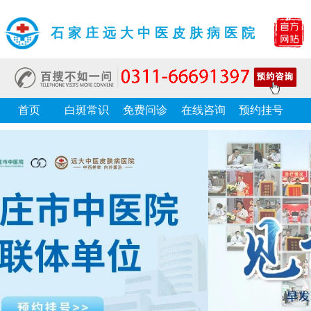
石家庄远大中医皮肤病医院
首页
白斑常识
免费问诊
在线咨询
预约挂号