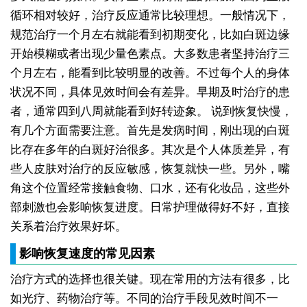
循环相对较好，治疗反应通常比较理想。一般情况下，
规范治疗一个月左右就能看到初期变化，比如白斑边缘
开始模糊或者出现少量色素点。大多数患者坚持治疗三
个月左右，能看到比较明显的改善。不过每个人的身体
状况不同，具体见效时间会有差异。早期及时治疗的患
者，通常四到八周就能看到好转迹象。
说到恢复快慢，
有几个方面需要注意。首先是发病时间，刚出现的白斑
比存在多年的白斑好治很多。其次是个人体质差异，有
些人皮肤对治疗的反应敏感，恢复就快一些。另外，嘴
角这个位置经常接触食物、口水，还有化妆品，这些外
部刺激也会影响恢复进度。日常护理做得好不好，直接
关系着治疗效果好坏。
影响恢复速度的常见因素
治疗方式的选择也很关键。现在常用的方法有很多，比
如光疗、药物治疗等。不同的治疗手段见效时间不一