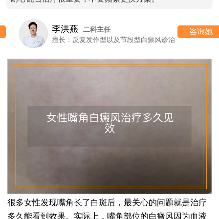
李洪燕
二科主任
咨询她
擅长：反复发作型以及节段型白癜风诊治
很多女性发现嘴角长了白斑后，最关心的问题就是治疗
多久能看到效果。实际上，嘴角部位的白癜风因为血液