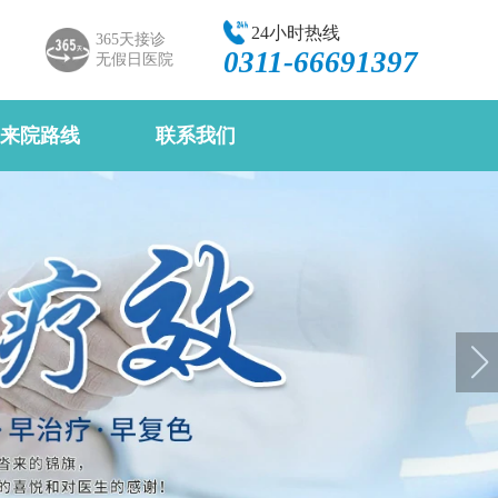
24小时热线
365天接诊
0311-66691397
无假日医院
来院路线
联系我们