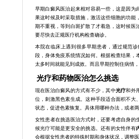
早期白癜风医治起来相对容易一些，这是因为
果这时候及时采取措施，激活这些细胞的功能
期不重视，等到白斑扩散了才着急，这时候医
要尽快去正规医疗机构检查确诊。
本院在临床上遇到很多早期患者，通过规范诊
段，身体免疫系统情况如何。根据检查结果，
太多时间就能见到成效。而且早期控制住病情
光疗和药物医治怎么挑选
现在医治白癜风的方式有不少，其中
光疗
和外
位，刺激黑色素生成。这种手段适合面积不大
状态，促进色素恢复。具体用哪种办法，或者
女性患者在挑选医治方式时，还要考虑自身的
候光疗可能是更安全的挑选。还有的女性伴有
会根据女性患者的特殊时期和身体状况，调整