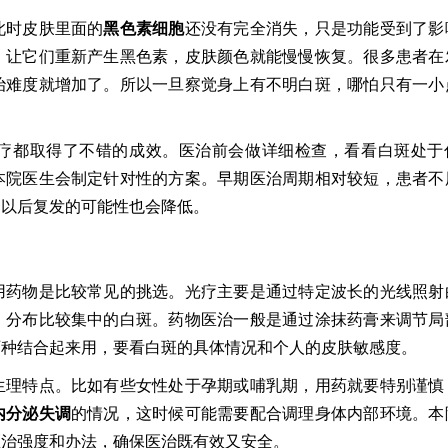
此时皮肤里面的
黑色素细胞
还没有完全消失，只是功能受到了影
，让它们重新产生黑色素，皮肤颜色就能慢慢恢复。很多患者在
治难度就增加了。所以一旦察觉身上有不明白斑，哪怕只有一小
疗都取得了不错的成效。医治前会做详细检查，看看白斑处于
本院医生会制定针对性的方案。早期医治周期相对较短，患者不
，以后复发的可能性也会降低。
用药物是比较常见的挑选。光疗主要是通过特定波长的光线照射
、分布比较集中的白斑。药物医治一般是通过涂抹药膏来调节局
两种结合起来用，要看白斑的具体情况和个人的皮肤敏感度。
生理特点。比如有些女性处于孕期或哺乳期，用药就要特别谨慎
内分泌失调
的情况，这时候可能需要配合调理身体内部环境。本
医治强度和办法，确保医治既有效又安全。