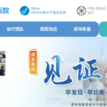
308nm
中西+医结合
医院
(NEWS)准分子激光应用
诊疗
诊疗团队
医院动态
咨询客服