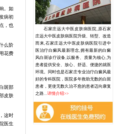
响。如
发病初
点，也
石家庄远大中医皮肤病医院,原石家
庄远大中医皮肤病医院升级、转型、改造
而来,石家庄远大中医皮肤病医院引进中
什么阶
医治疗白癜风最新理念,拥有最新的白癜
用花费
风白斑诊疗设备,以服务、质量为核心,为
患者提供安全、放心、舒适、便捷的就医
环境。同时也是石家庄专业治疗白癜风最
好的专科医院，医院多年救助无数的白斑
患者，更使无数久治不愈的患者迈向康复
白斑部
之路...
详情介绍>>
部皮肤
，这时
院医生