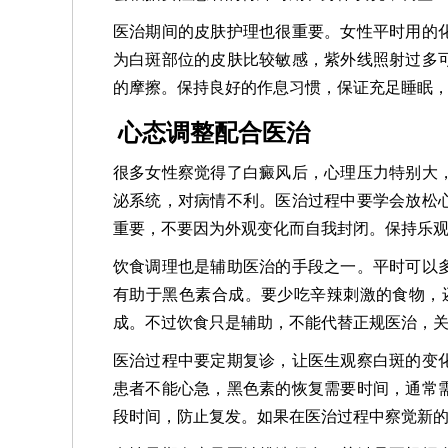
医治期间的皮肤护理也很重要。女性平时用的
为白斑部位的皮肤比较敏感，紫外线照射过多
的摩擦。保持良好的作息习惯，保证充足睡眠
心态调整配合医治
很多女性察觉得了白癜风后，心理压力特别大
泌系统，对病情不利。医治过程中要学会放松
重要，不要因为外观变化而自我封闭。保持乐
饮食调理也是辅助医治的手段之一。平时可以
有助于黑色素合成。要少吃辛辣刺激的食物，
成。不过饮食只是辅助，不能代替正规医治，
医治过程中要定期复诊，让医生观察白斑的变
患者不能心急，黑色素的恢复需要时间，通常
段时间，防止复发。如果在医治过程中察觉新