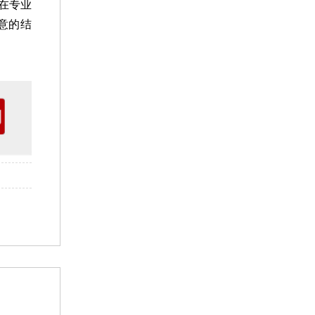
在专业
意的结