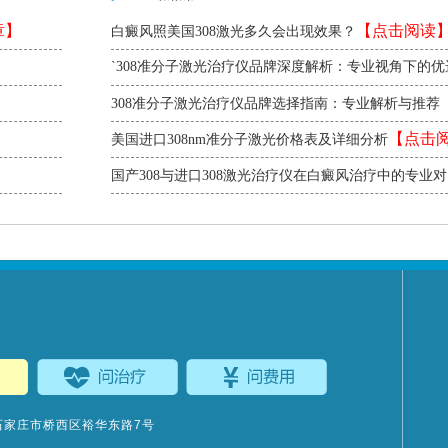
章】
【点击阅读
白癜风照美国308激光多久会出现效果？
`308准分子激光治疗仪品牌深度解析：专业视角下的优
【点击阅读】
】
`
308准分子激光治疗仪品牌选择指南：专业解析与推荐
阅读】
【点击
美国进口308nm准分子激光价格表及详细分析
国产308与进口308激光治疗仪在白癜风治疗中的专业
击阅读】
石家庄市桥西区裕华东路7号