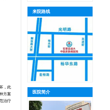
来院路线
坏，此
医院简介
种方案
范治疗
。