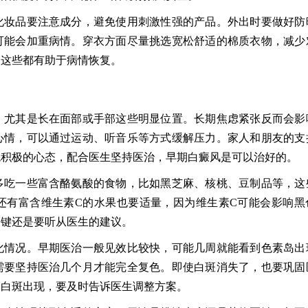
化妆品要注意成分，避免使用刺激性强的产品。外出时要做好防
可能会加重病情。穿衣方面尽量挑选宽松舒适的棉质衣物，减少
，这些都有助于病情恢复。
，尤其是长在面部或手部这些明显位置。长期焦虑紧张反而会影
心情，可以通过运动、听音乐等方式缓解压力。家人和朋友的支
观积极的心态，配合医生坚持医治，早期白癜风是可以治好的。
多吃一些富含酪氨酸的食物，比如黑芝麻、核桃、豆制品等，这
还有富含维生素C的水果也要适量，因为维生素C可能会影响黑
关键还是要听从医生的建议。
化情况。早期医治一般见效比较快，可能几周就能看到色素岛出
需要坚持医治几个月才能完全复色。即使白斑消失了，也要巩固
的白斑出现，要及时告诉医生调整方案。