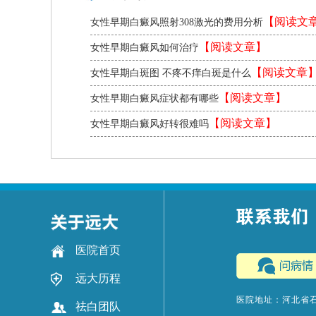
【阅读文
女性早期白癜风照射308激光的费用分析
【阅读文章】
女性早期白癜风如何治疗
【阅读文章
女性早期白斑图 不疼不痒白斑是什么
【阅读文章】
女性早期白癜风症状都有哪些
【阅读文章】
女性早期白癜风好转很难吗
医院首页
远大历程
医院地址：河北省
祛白团队