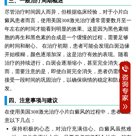
三、一般治疗周期概述
尽管治疗时间因人而异，但根据临床经验，对于小片白
癜风患者而言，使用美国308激光治疗通常需要数月至一
年左右的时间才能看到明显的效果。这是因为黑色素细
胞的再生和黑色素的合成是一个缓慢的过程，需要足够
的时间和耐心。
在治疗初期，患者可能会发现白斑边缘
开始模糊，颜色逐渐加深，这是治疗有效的表现。随着
治疗的持续进行，白斑会逐渐缩小，甚至完全消失。然
而，需要注意的是，即使白斑完全消失，患者仍需继续
接受一段时间的巩固治疗，以确保病情的稳定和防止复
发。
四、注意事项与建议
在使用美国308激光治疗小片白癜风的过程中，患者应注
意以下几点：
保持积极的心态，对治疗充满信心。白癜风虽然难