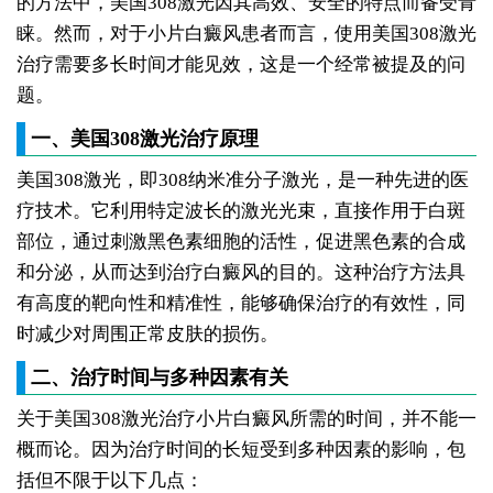
的方法中，美国308激光因其高效、安全的特点而备受青
睐。然而，对于小片白癜风患者而言，使用美国308激光
治疗需要多长时间才能见效，这是一个经常被提及的问
题。
一、美国308激光治疗原理
美国308激光，即308纳米准分子激光，是一种先进的医
疗技术。它利用特定波长的激光光束，直接作用于白斑
部位，通过刺激黑色素细胞的活性，促进黑色素的合成
和分泌，从而达到治疗白癜风的目的。这种治疗方法具
有高度的靶向性和精准性，能够确保治疗的有效性，同
时减少对周围正常皮肤的损伤。
二、治疗时间与多种因素有关
关于美国308激光治疗小片白癜风所需的时间，并不能一
概而论。因为治疗时间的长短受到多种因素的影响，包
括但不限于以下几点：