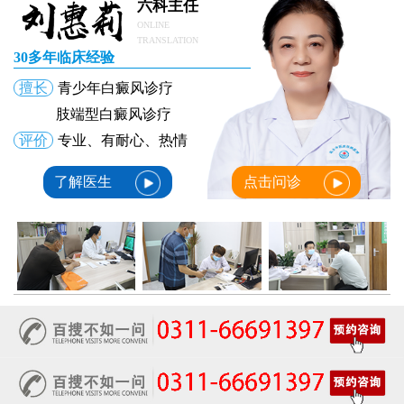
六科主任
ONLINE
TRANSLATION
30多年临床经验
擅长
青少年白癜风诊疗
肢端型白癜风诊疗
评价
专业、有耐心、热情
了解医生
点击问诊