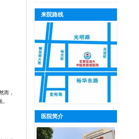
来院路线
然而，
法。
医院简介