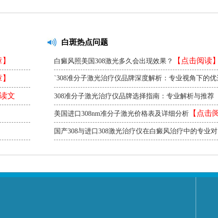
白斑热点问题
章】
【点击阅读
白癜风照美国308激光多久会出现效果？
章】
`308准分子激光治疗仪品牌深度解析：专业视角下的优
【点击阅读】
读文
`
308准分子激光治疗仪品牌选择指南：专业解析与推荐
阅读】
【点击
美国进口308nm准分子激光价格表及详细分析
国产308与进口308激光治疗仪在白癜风治疗中的专业
击阅读】