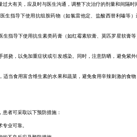
量过大有关，应及时与医生沟通，调整下次治疗的剂量和间隔时
在医生指导下使用抗组胺药物（如氯雷他定、盐酸西替利嗪等）
医生指导下使用抗生素类药膏（如红霉素软膏、莫匹罗星软膏等
手抓挠，以免加重症状或引发感染。同时，注意防晒，避免紫外
，适当食用富含维生素的水果和蔬菜，避免食用辛辣刺激的食物
生，患者可采取以下预防措施：
术专业可靠。