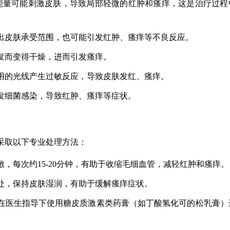
光能量可能刺激皮肤，导致局部轻微的红肿和瘙痒，这是治疗过程
出皮肤承受范围，也可能引发红肿、瘙痒等不良反应。
发而变得干燥，进而引发瘙痒。
用的光线产生过敏反应，导致皮肤发红、瘙痒。
发细菌感染，导致红肿、瘙痒等症状。
可采取以下专业处理方法：
，每次约15-20分钟，有助于收缩毛细血管，减轻红肿和瘙痒。
处，保持皮肤湿润，有助于缓解瘙痒症状。
在医生指导下使用糖皮质激素类药膏（如丁酸氢化可的松乳膏）