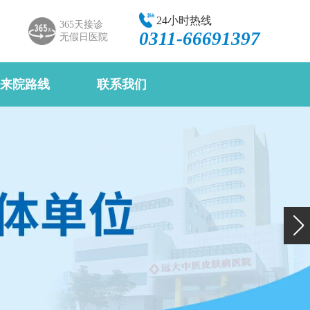
24小时热线
365天接诊
0311-66691397
无假日医院
来院路线
联系我们