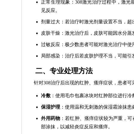
正常生理现象：308激光治疗过程中，激
见反应。
剂量过大：若治疗时激光剂量设置不当，超
皮肤干燥：激光治疗后，皮肤可能因水分蒸
过敏反应：极少数患者可能对激光治疗中使
局部感染：治疗后若皮肤护理不当，可能引
二、专业处理方法
针对308治疗后出现的红肿、瘙痒症状，患者
冷敷
：使用毛巾包裹冰块对红肿部位进行冷敷
保湿护理
：使用温和无刺激的保湿霜涂抹患
外用药物
：若红肿、瘙痒症状较为严重，可
部涂抹，以减轻炎症反应和瘙痒。