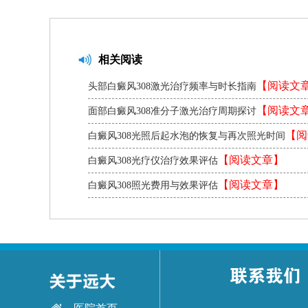
相关阅读
【阅读文
头部白癜风308激光治疗频率与时长指南
【阅读文
面部白癜风308准分子激光治疗周期探讨
【阅
白癜风308光照后起水泡的恢复与再次照光时间
章】
【阅读文章】
白癜风308光疗仪治疗效果评估
【阅读文章】
白癜风308照光费用与效果评估