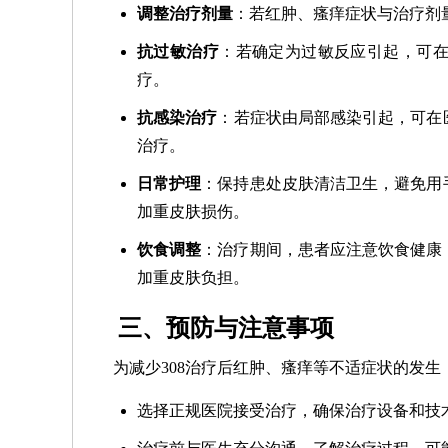
调整治疗剂量
：若红肿、瘙痒症状与治疗剂
抗过敏治疗
：若确定为过敏反应引起，可
疗。
抗感染治疗
：若症状由局部感染引起，可在
治疗。
日常护理
：保持患处皮肤清洁卫生，避免用
加重皮肤损伤。
饮食调整
：治疗期间，患者应注意饮食健康
加重皮肤负担。
三、预防与注意事项
为减少308治疗后红肿、瘙痒等不适症状的发
选择正规医院接受治疗，确保治疗设备和技