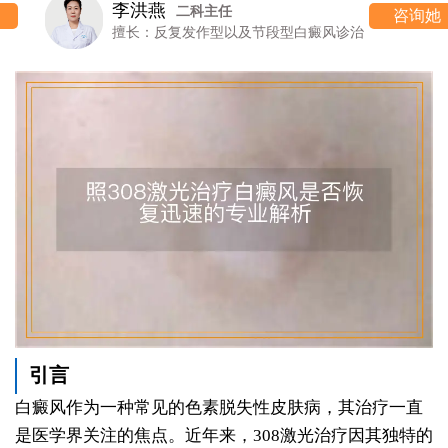
李洪燕
二科主任
咨询她
擅长：反复发作型以及节段型白癜风诊治
引言
白癜风作为一种常见的色素脱失性皮肤病，其治疗一直
是医学界关注的焦点。近年来，308激光治疗因其独特的