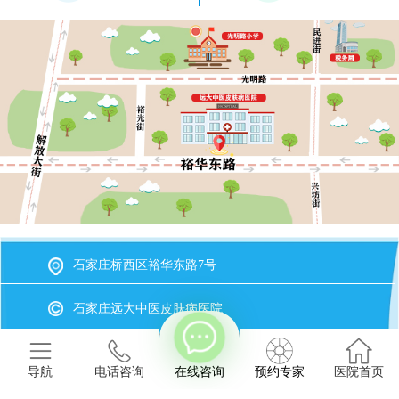
石家庄桥西区裕华东路7号
石家庄远大中医皮肤病医院
冀ICP备2023015620号-20
备案号
导航
电话咨询
在线咨询
预约专家
医院首页