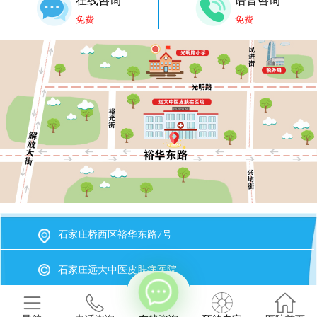
在线咨询
语音咨询
免费
免费
石家庄桥西区裕华东路7号
石家庄远大中医皮肤病医院
冀ICP备2023015620号-20
备案号