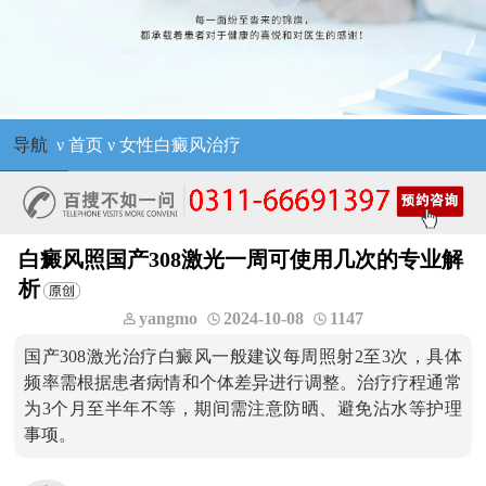
导航
ν
首页
ν
女性白癜风治疗
白癜风照国产308激光一周可使用几次的专业解
析
yangmo
2024-10-08
1147
国产308激光治疗白癜风一般建议每周照射2至3次，具体
频率需根据患者病情和个体差异进行调整。治疗疗程通常
为3个月至半年不等，期间需注意防晒、避免沾水等护理
事项。