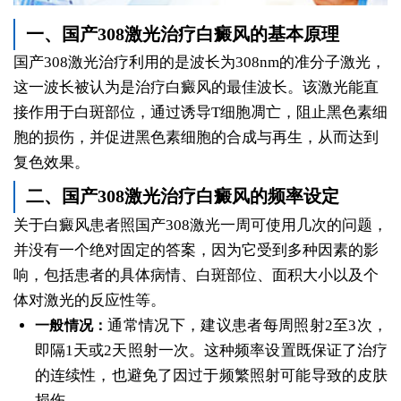
一、国产308激光治疗白癜风的基本原理
国产308激光治疗利用的是波长为308nm的准分子激光，
这一波长被认为是治疗白癜风的最佳波长。该激光能直
接作用于白斑部位，通过诱导T细胞凋亡，阻止黑色素细
胞的损伤，并促进黑色素细胞的合成与再生，从而达到
复色效果。
二、国产308激光治疗白癜风的频率设定
关于白癜风患者照国产308激光一周可使用几次的问题，
并没有一个绝对固定的答案，因为它受到多种因素的影
响，包括患者的具体病情、白斑部位、面积大小以及个
体对激光的反应性等。
通常情况下，建议患者每周照射2至3次，
一般情况：
即隔1天或2天照射一次。这种频率设置既保证了治疗
的连续性，也避免了因过于频繁照射可能导致的皮肤
损伤。