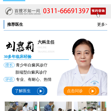
女性白癜风治疗：中药熏蒸改善微循环的作用
推荐医生
更多>
六科主任
ONLINE
TRANSLATION
30多年临床经验
擅长
青少年白癜风诊疗
肢端型白癜风诊疗
评价
专业、有耐心、热情
了解医生
点击问诊