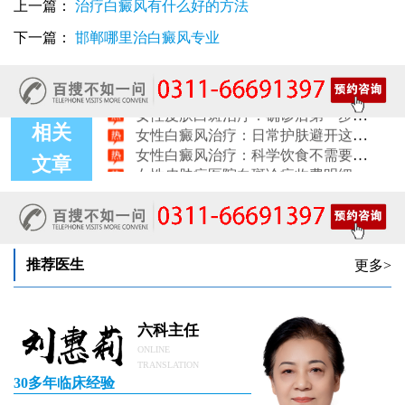
上一篇：
治疗白癜风有什么好的方法
女性白斑专科诊疗：收费透明化说明
女性白癜风稳定期移植手术：需要满足哪些条件？
下一篇：
邯郸哪里治白癜风专业
女性白癜风：饮食忌口的科学标准是什么
治疗女性皮肤病的医院：白斑患者线上复诊操作步骤
女性皮肤白斑治疗：确诊后第一步该做什么
女性白癜风治疗：日常护肤避开这些刺激成分
相关
女性白癜风治疗：科学饮食不需要过度忌口
女性皮肤病医院白斑诊疗收费明细公开
文章
女性白癜风治疗：中药熏蒸改善微循环的作用
推荐医生
更多>
六科主任
ONLINE
TRANSLATION
30多年临床经验