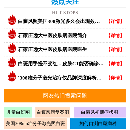
热点关注
HUT STOPS
白癜风照美国308激光多久会出现效果？
【详情】
石家庄远大中医皮肤病医院简介
【详情】
石家庄远大中医皮肤病医院医生
【详情】
白斑用手搓不变红，皮肤CT能否确诊白癜风？
【详情】
`308准分子激光治疗仪品牌深度解析：专业视角下的优选指南`
【详情】
网友热门搜索问题
儿童白斑图
白癜风康复案例
白癜风初期症状图
美国308nm准分子激光照白斑
如何自测白斑病种