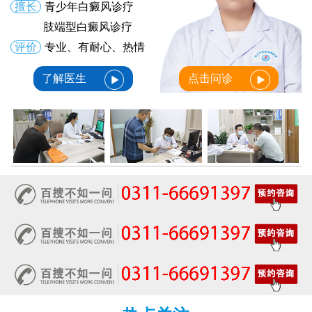
擅长
青少年白癜风诊疗
肢端型白癜风诊疗
评价
专业、有耐心、热情
了解医生
点击问诊