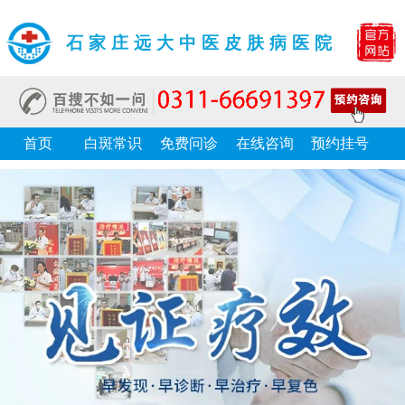
石家庄远大中医皮肤病医院
首页
白斑常识
免费问诊
在线咨询
预约挂号