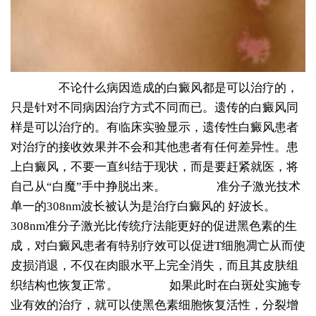
不论什么病因造成的白癜风都是可以治疗的，
只是针对不同病因治疗方式不同而已。遗传的白癜风同
样是可以治疗的。有临床实验显示，遗传性白癜风患者
对治疗的接收效果并不会和其他患者有任何差异性。患
上白癜风，不要一直纠结于现状，而是要赶紧就医，将
自己从“白魔”手中挣脱出来。
准分子激光技术
单一的308nm波长被认为是治疗白癜风的 好波长。
308nm准分子激光比传统疗法能更好的促进黑色素的生
成，对白癜风患者有特别疗效可以促进T细胞凋亡从而使
皮损消退，不仅在肉眼水平上完全消失，而且其皮肤组
织结构也恢复正常。
如果此时在白斑处实施专
业有效的治疗，就可以使黑色素细胞恢复活性，分裂增