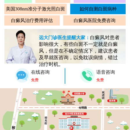
美国308nm准分子激光照白斑
如何自测白斑病种
白癜风治疗费用评估
白癜风医院免费咨询
白癜风对患者
远大门诊医生提醒大家：
影响很大，有些白斑不一定就是白癜
风，但是在不确定情况下，建议患者
及早就医咨询，以免耽误病情，错过
治疗时机。
在线咨询
语音咨询
免费
免费