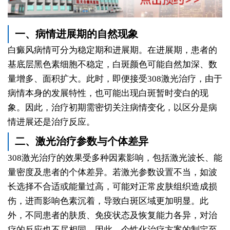
一、病情进展期的自然现象
白癜风病情可分为稳定期和进展期。在进展期，患者的
基底层黑色素细胞不稳定，白斑颜色可能自然加深、数
量增多、面积扩大。此时，即便接受308激光治疗，由于
病情本身的发展特性，也可能出现白斑暂时变白的现
象。因此，治疗初期需密切关注病情变化，以区分是病
情进展还是治疗反应。
二、激光治疗参数与个体差异
308激光治疗的效果受多种因素影响，包括激光波长、能
量密度及患者的个体差异。若激光参数设置不当，如波
长选择不合适或能量过高，可能对正常皮肤组织造成损
伤，进而影响色素沉着，导致白斑区域更加明显。此
外，不同患者的肤质、免疫状态及恢复能力各异，对治
疗的反应也不尽相同。因此，个性化治疗方案的制定至