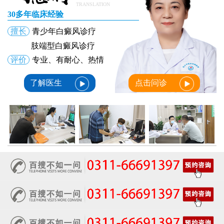
TRANSLATION
30多年临床经验
擅长
青少年白癜风诊疗
肢端型白癜风诊疗
评价
专业、有耐心、热情
了解医生
点击问诊