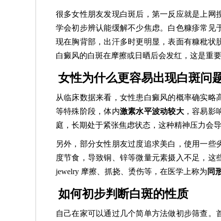
很多女性朋友发现白斑后，第一反应就是上网
学会初步辨认能缓解不少焦虑。白色糠疹常见
现在胸背部，出汗多时更明显，表面有糠秕状
白癜风的白斑在摩擦或日晒后会发红，这是重
女性为什么更容易出现白斑问
从临床数据来看，女性患白癜风的概率确实略
等特殊阶段，体内
激素水平波动较大
，容易影
庭，长期处于紧张焦虑状态，这种精神压力会
另外，部分女性朋友过度追求美白，使用一些
度节食，导致铜、锌等微量元素摄入不足，这
jewelry 摩擦、抓挠、烫伤等，在医学上称为
同
如何初步判断白斑的性质
自己在家可以通过几个简单方法做初步筛查。