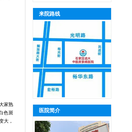
来院路线
大家熟
医院简介
白色斑
变大，