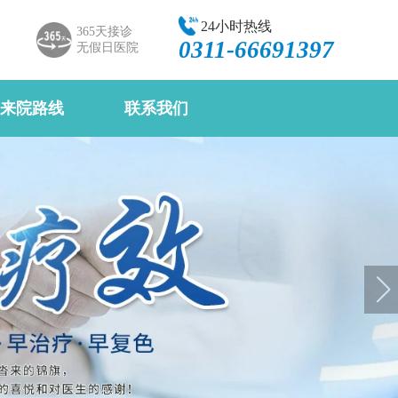
24小时热线
365天接诊
0311-66691397
无假日医院
来院路线
联系我们