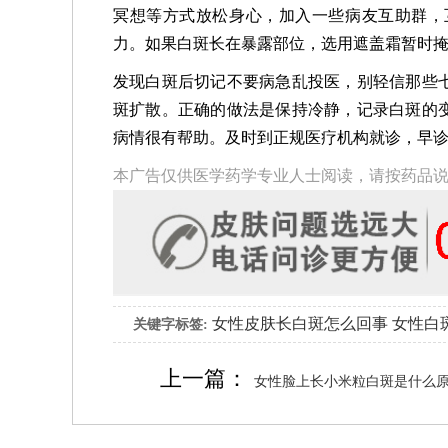
冥想等方式放松身心，加入一些病友互助群，
力。如果白斑长在暴露部位，选用遮盖霜暂时
发现白斑后切记不要病急乱投医，别轻信那些
斑扩散。正确的做法是保持冷静，记录白斑的
病情很有帮助。及时到正规医疗机构就诊，早
本广告仅供医学药学专业人士阅读，请按药品
女性皮肤长白斑怎么回事
女性白
关键字标签:
上一篇：
女性脸上长小米粒白斑是什么