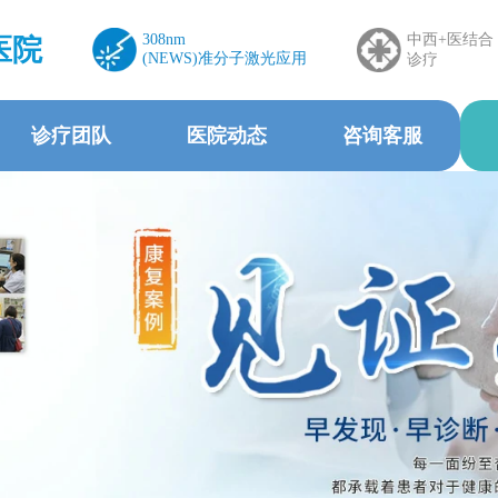
308nm
中西+医结合
医院
(NEWS)准分子激光应用
诊疗
诊疗团队
医院动态
咨询客服