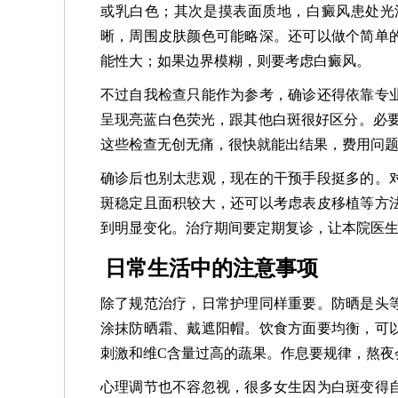
或乳白色；其次是摸表面质地，白癜风患处光
晰，周围皮肤颜色可能略深。还可以做个简单
能性大；如果边界模糊，则要考虑白癜风。
不过自我检查只能作为参考，确诊还得依靠专
呈现亮蓝白色荧光，跟其他白斑很好区分。必要
这些检查无创无痛，很快就能出结果，费用问
确诊后也别太悲观，现在的干预手段挺多的。
斑稳定且面积较大，还可以考虑表皮移植等方
到明显变化。治疗期间要定期复诊，让本院医
日常生活中的注意事项
除了规范治疗，日常护理同样重要。防晒是头
涂抹防晒霜、戴遮阳帽。饮食方面要均衡，可
刺激和维C含量过高的蔬果。作息要规律，熬夜
心理调节也不容忽视，很多女生因为白斑变得