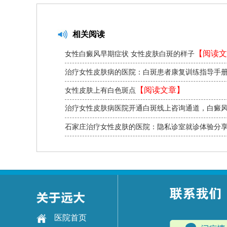
相关阅读
【阅读文
女性白癜风早期症状 女性皮肤白斑的样子
治疗女性皮肤病的医院：白斑患者康复训练指导手
文章】
【阅读文章】
女性皮肤上有白色斑点
治疗女性皮肤病医院开通白斑线上咨询通道，白癜
【阅读文章】
新途径
石家庄治疗女性皮肤的医院：隐私诊室就诊体验分
文章】
医院首页