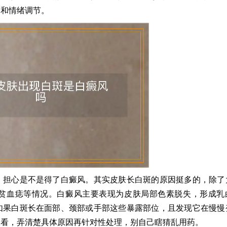
晒和情绪调节。
，担心是不是得了白癜风。其实皮肤长白斑的原因挺多的，除了
贫血痣等情况。白癜风主要表现为皮肤局部色素脱失，形成乳
如果白斑长在面部、颈部或手部这些暴露部位，且发现它在慢慢
查看，弄清楚具体原因再针对性处理，别自己瞎猜乱用药。