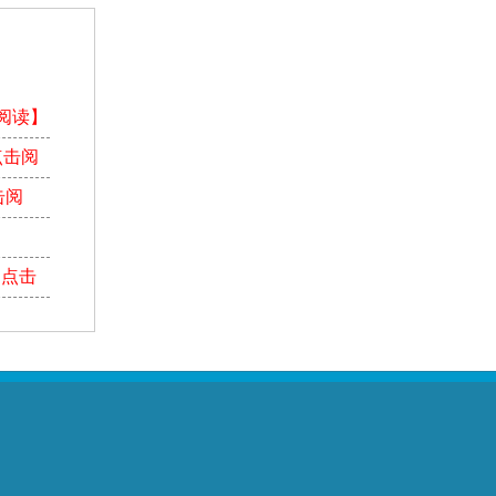
阅读】
点击阅
击阅
【点击