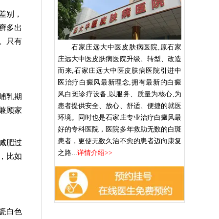
差别，
癣多出
。只有
石家庄远大中医皮肤病医院,原石家
庄远大中医皮肤病医院升级、转型、改造
而来,石家庄远大中医皮肤病医院引进中
医治疗白癜风最新理念,拥有最新的白癜
风白斑诊疗设备,以服务、质量为核心,为
哺乳期
患者提供安全、放心、舒适、便捷的就医
兼顾家
环境。同时也是石家庄专业治疗白癜风最
好的专科医院，医院多年救助无数的白斑
患者，更使无数久治不愈的患者迈向康复
减肥过
之路...
详情介绍>>
，比如
瓷白色