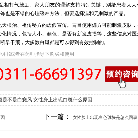
互相打气鼓励。家人朋友的理解支持特别关键，别给患者太大
掩饰也是不错的心理缓冲方法，但要选择温和无刺激的产品。
七天根治、祖传秘方的虚假宣传。盲目使用偏方可能刺激皮肤，
变化情况，包括大小、颜色、是否有新发皮损等，这些信息对医
诊断早干预，大多数白斑都是可以得到有效控制的。
说明书或者在药师指导下购买和使用
斑是不是白癜风
女性身上出现白斑什么原因
下一篇：
原因
女性脸上出现白色斑块是怎么回事