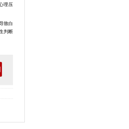
心理压
导致白
生判断