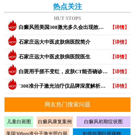
热点关注
HUT STOPS
白癜风照美国308激光多久会出现效果？
【详情】
石家庄远大中医皮肤病医院简介
【详情】
石家庄远大中医皮肤病医院医生
【详情】
白斑用手搓不变红，皮肤CT能否确诊白癜风？
【详情】
`308准分子激光治疗仪品牌深度解析：专业视角下的优选指南`
【详情】
网友热门搜索问题
儿童白斑图
白癜风康复案例
白癜风初期症状图
美国308nm准分子激光照白斑
如何自测白斑病种