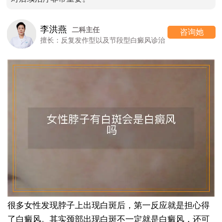
李洪燕
二科主任
咨询她
擅长：反复发作型以及节段型白癜风诊治
很多女性发现脖子上出现白斑后，第一反应就是担心得
了白癜风。其实颈部出现白斑不一定就是白癜风，还可