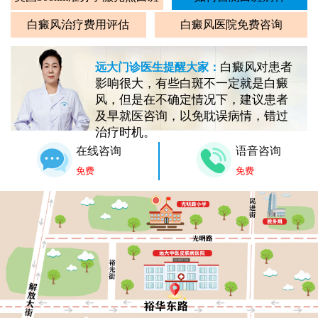
白癜风治疗费用评估
白癜风医院免费咨询
白癜风对患者
远大门诊医生提醒大家：
影响很大，有些白斑不一定就是白癜
风，但是在不确定情况下，建议患者
及早就医咨询，以免耽误病情，错过
治疗时机。
在线咨询
语音咨询
免费
免费