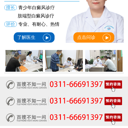
擅长
青少年白癜风诊疗
肢端型白癜风诊疗
评价
专业、有耐心、热情
了解医生
点击问诊