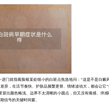
进门就指着脸颊某处细小的白斑点焦急地问：“这是不是白癜风
有差异，生活节奏快、护肤品频繁更替、情绪波动大，都会让它“
里冒出颜色略浅、边界不太清晰的小圆点，但又没有痛感、痒感
早期信号的关键时间窗。