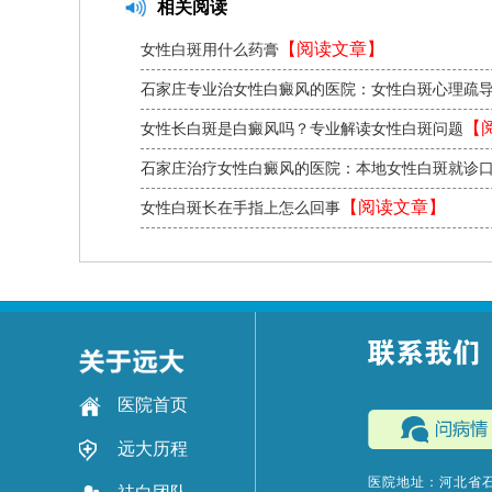
相关阅读
【阅读文章】
女性白斑用什么药膏
石家庄专业治女性白癜风的医院：女性白斑心理疏
读文章】
【
女性长白斑是白癜风吗？专业解读女性白斑问题
章】
石家庄治疗女性白癜风的医院：本地女性白斑就诊
读文章】
【阅读文章】
女性白斑长在手指上怎么回事
医院首页
远大历程
医院地址：河北省