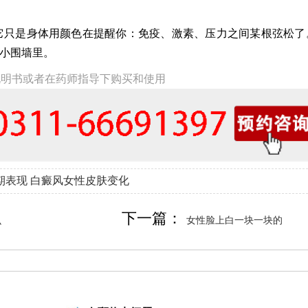
它只是身体用颜色在提醒你：免疫、激素、压力之间某根弦松了
的小围墙里。
说明书或者在药师指导下购买和使用
期表现
白癜风女性皮肤变化
下一篇：
么
女性脸上白一块一块的