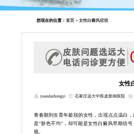
您现在的位置：
首页
>
女性白癜风症状
女性
yuandazhongyi
石家庄远大中医皮肤病医院
青春期到生育年龄段的女性，出现点点温白，
是“肤色不均”，却可能是女性白癜风早期信
视。