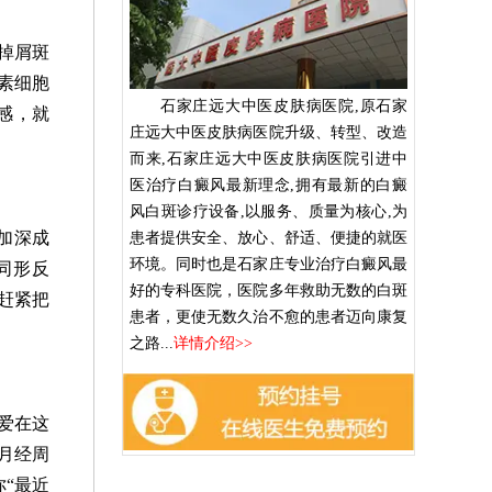
掉屑斑
素细胞
石家庄远大中医皮肤病医院,原石家
感，就
庄远大中医皮肤病医院升级、转型、改造
而来,石家庄远大中医皮肤病医院引进中
医治疗白癜风最新理念,拥有最新的白癜
风白斑诊疗设备,以服务、质量为核心,为
加深成
患者提供安全、放心、舒适、便捷的就医
环境。同时也是石家庄专业治疗白癜风最
同形反
好的专科医院，医院多年救助无数的白斑
赶紧把
患者，更使无数久治不愈的患者迈向康复
之路...
详情介绍>>
爱在这
月经周
“最近