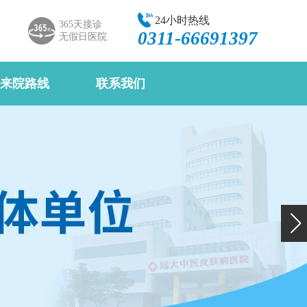
24小时热线
365天接诊
0311-66691397
无假日医院
来院路线
联系我们