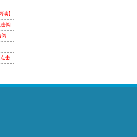
阅读】
点击阅
击阅
【点击