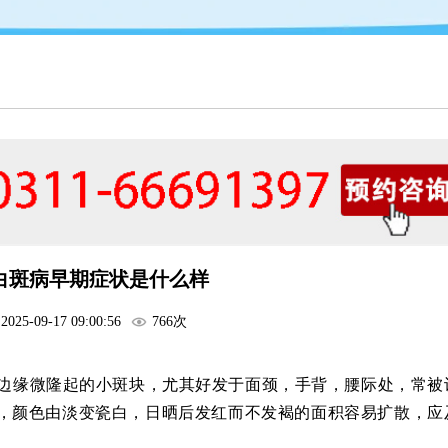
白斑病早期症状是什么样
2025-09-17 09:00:56
766次
边缘微隆起的小斑块，尤其好发于面颈，手背，腰际处，常被
号，颜色由淡变瓷白，日晒后发红而不发褐的面积容易扩散，应