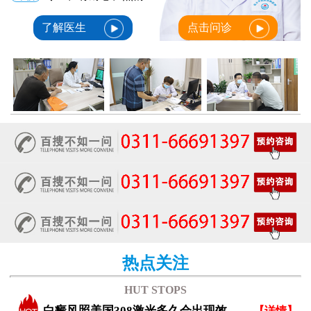
了解医生
点击问诊
热点关注
HUT STOPS
白癜风照美国308激光多久会出现效果？
【详情】