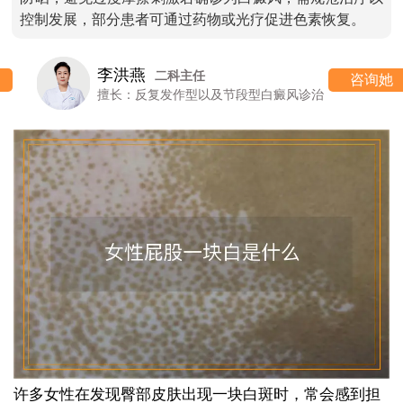
控制发展，部分患者可通过药物或光疗促进色素恢复。
李洪燕
二科主任
咨询她
擅长：反复发作型以及节段型白癜风诊治
许多女性在发现臀部皮肤出现一块白斑时，常会感到担