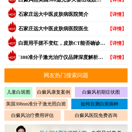
石家庄远大中医皮肤病医院简介
【详情】
石家庄远大中医皮肤病医院医生
【详情】
白斑用手搓不变红，皮肤CT能否确诊白癜风？
【详情】
`308准分子激光治疗仪品牌深度解析：专业视角下的优选指南`
【详情】
网友热门搜索问题
儿童白斑图
白癜风康复案例
白癜风初期症状图
美国308nm准分子激光照白斑
如何自测白斑病种
白癜风治疗费用评估
白癜风医院免费咨询