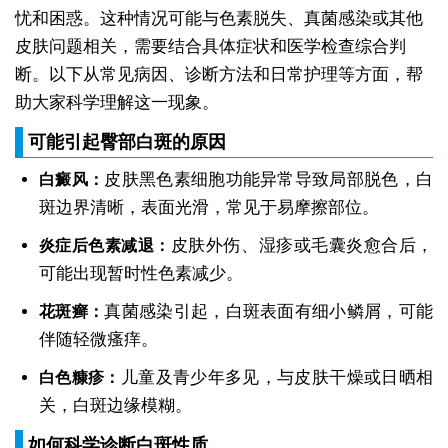
忧和困惑。这种情况可能与色素脱失、真菌感染或其他
皮肤问题相关，需要结合具体症状和医学检查综合判
断。以下从常见病因、诊断方法和日常护理等方面，帮
助大家科学理解这一现象。
可能引起臀部白斑的原因
皮肤黑色素细胞功能异常导致局部脱色，白
白癜风：
斑边界清晰，表面光滑，常见于易摩擦部位。
皮肤外伤、湿疹或毛囊炎愈合后，
炎症后色素减退：
可能出现暂时性色素减少。
真菌感染引起，白斑表面有细小鳞屑，可能
花斑癣：
伴随轻微瘙痒。
儿童及青少年多见，与皮肤干燥或日晒相
白色糠疹：
关，白斑边缘模糊。
如何科学诊断白斑性质