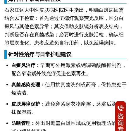
石家庄远大中医皮肤病医院医生指出，明确白斑病因需
结合以下检查：首先通过伍德灯观察荧光反应，区分白
癜风与其他色素异常；其次借助皮肤镜分析表皮结构，
判断是否存在真菌感染；必要时进行皮肤活检，确认细
胞层次变化。患者应避免自行用药，以免延误病情。
针对性治疗与日常护理建议
早期可外用激素或钙调磷酸酶抑制剂，
白癜风治疗：
配合窄谱紫外线光疗促进色素再生。
使用抗真菌洗剂或药膏，保持患处干
真菌感染处理：
燥清洁。
避免穿紧身衣物摩擦，沐浴后及时涂
皮肤屏障保护：
抹保湿霜。
外出时遮盖白斑区域或使用物理防晒霜，
防晒管理：