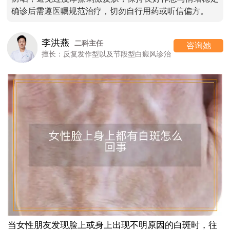
确诊后需遵医嘱规范治疗，切勿自行用药或听信偏方。
李洪燕
二科主任
咨询她
擅长：反复发作型以及节段型白癜风诊治
当女性朋友发现脸上或身上出现不明原因的白斑时，往