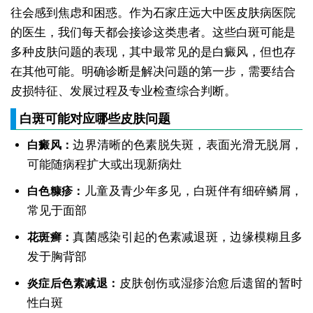
往会感到焦虑和困惑。作为石家庄远大中医皮肤病医院
的医生，我们每天都会接诊这类患者。这些白斑可能是
多种皮肤问题的表现，其中最常见的是白癜风，但也存
在其他可能。明确诊断是解决问题的第一步，需要结合
皮损特征、发展过程及专业检查综合判断。
白斑可能对应哪些皮肤问题
边界清晰的色素脱失斑，表面光滑无脱屑，
白癜风：
可能随病程扩大或出现新病灶
儿童及青少年多见，白斑伴有细碎鳞屑，
白色糠疹：
常见于面部
真菌感染引起的色素减退斑，边缘模糊且多
花斑癣：
发于胸背部
皮肤创伤或湿疹治愈后遗留的暂时
炎症后色素减退：
性白斑