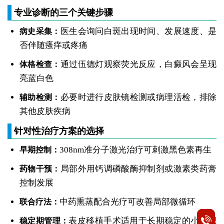
专业诊断的三个关键步骤
医生会询问白斑出现时间、发展速度、是
病史采集：
否伴随瘙痒或疼痛
通过伍德灯观察荧光反应，白癜风会呈现
体格检查：
亮蓝白色
必要时进行皮肤镜检测或病理活检，排除
辅助检测：
其他皮肤疾病
针对性治疗方案的选择
308nm准分子激光治疗可刺激黑色素再生
早期控制：
局部外用钙调磷酸酶抑制剂或激素类药膏
药物干预：
控制发展
中药熏蒸配合光疗可改善局部微循环
联合疗法：
表皮移植手术适用于长期稳定的小面积
稳定期管理：