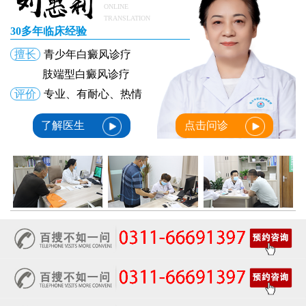
ONLINE
TRANSLATION
30多年临床经验
擅长
青少年白癜风诊疗
肢端型白癜风诊疗
评价
专业、有耐心、热情
了解医生
点击问诊