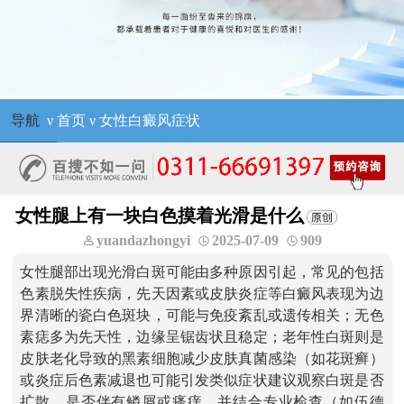
导航
ν
首页
ν
女性白癜风症状
女性腿上有一块白色摸着光滑是什么
yuandazhongyi
2025-07-09
909
女性腿部出现光滑白斑可能由多种原因引起，常见的包括
色素脱失性疾病，先天因素或皮肤炎症等白癜风表现为边
界清晰的瓷白色斑块，可能与免疫紊乱或遗传相关；无色
素痣多为先天性，边缘呈锯齿状且稳定；老年性白斑则是
皮肤老化导致的黑素细胞减少皮肤真菌感染（如花斑癣）
或炎症后色素减退也可能引发类似症状建议观察白斑是否
扩散，是否伴有鳞屑或瘙痒，并结合专业检查（如伍德