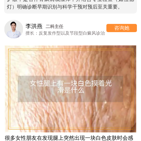
灯）明确诊断早期识别与科学干预对预后至关重要。
李洪燕
二科主任
咨询她
擅长：反复发作型以及节段型白癜风诊治
很多女性朋友在发现腿上突然出现一块白色皮肤时会感