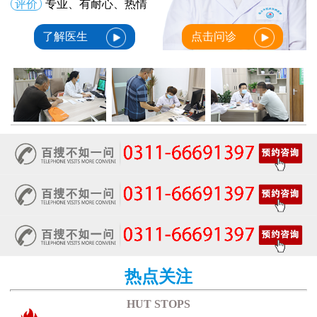
评价
专业、有耐心、热情
了解医生
点击问诊
热点关注
HUT STOPS