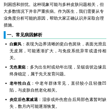
到困惑和担忧。这种现象可能与多种皮肤问题相关，但
大多数情况下并非严重疾病。作为医生，我们需要从专
业角度分析可能的原因，帮助大家正确认识并采取合理
措施。
一、常见病因解析
：表现为边界清晰的瓷白色斑块，表面光滑且
白癜风
无皮屑，可能逐渐扩大，与免疫系统异常或遗传相
关。
：多为出生时或幼年出现，呈锯齿状边缘且
无色素痣
终身稳定，属于先天发育问题。
：中老年群体常见，直径较小且轻微凹
老年性白点
陷，与皮肤自然老化相关。
：湿疹或外伤愈合后局部色素暂时缺
炎症后色素减退
失，数月内可能逐渐恢复。