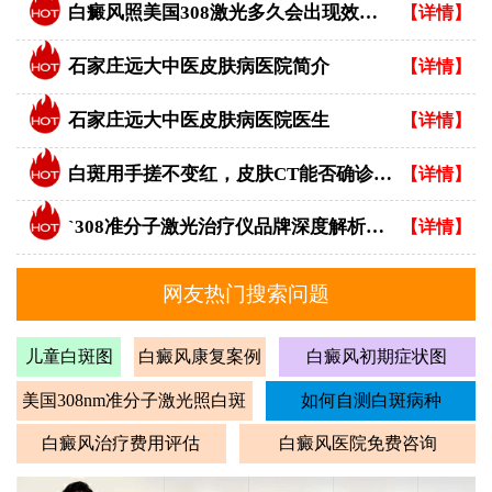
白癜风照美国308激光多久会出现效果？
【详情】
石家庄远大中医皮肤病医院简介
【详情】
石家庄远大中医皮肤病医院医生
【详情】
白斑用手搓不变红，皮肤CT能否确诊白癜风？
【详情】
`308准分子激光治疗仪品牌深度解析：专业视角下的优选指南`
【详情】
网友热门搜索问题
儿童白斑图
白癜风康复案例
白癜风初期症状图
美国308nm准分子激光照白斑
如何自测白斑病种
白癜风治疗费用评估
白癜风医院免费咨询