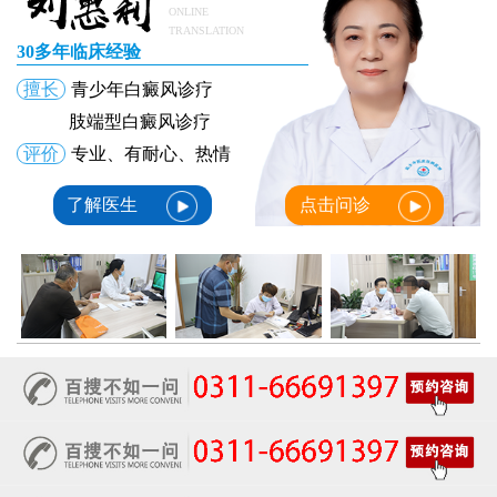
ONLINE
TRANSLATION
30多年临床经验
擅长
青少年白癜风诊疗
肢端型白癜风诊疗
评价
专业、有耐心、热情
了解医生
点击问诊