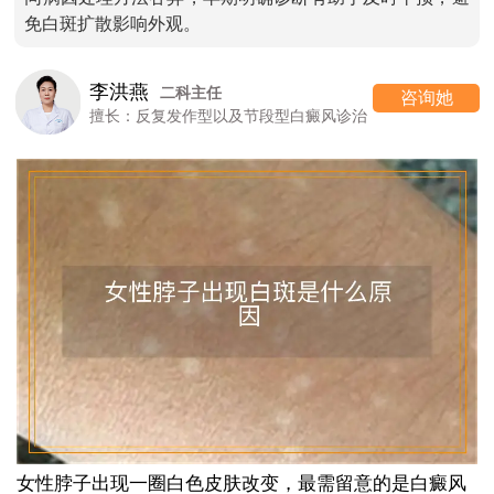
免白斑扩散影响外观。
李洪燕
二科主任
咨询她
擅长：反复发作型以及节段型白癜风诊治
女性脖子出现一圈白色皮肤改变，最需留意的是白癜风